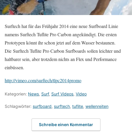
Surftech hat für das Frühjahr 2014 eine neue Surfboard Linie
namens Surftech Tuflite Pro Carbon angekündigt. Die ersten
Prototypen könnt ihr schon jetzt auf dem Wasser bestaunen.
Die Surftech Tuflite Pro Carbon Surfboards sollen leichter und
haltbarer sein, aber trotzdem nichts an Flex und Performance
einbüssen.
http://vimeo.com/surftech/tlpc2014promo
Kategorien:
News
,
Surf
,
Surf Videos
,
Video
Schlagwörter:
surfboard
,
surftech
,
tuflite
,
wellenreiten
Schreibe einen Kommentar