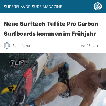
SUPERFLAVOR SURF MAGAZINE
Neue Surftech Tuflite Pro Carbon
Surfboards kommen im Frühjahr
Superflavor
vor 13 Jahren