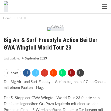
Home
Foil
Big Air & Surf-Freestyle Action Bei Der
GWA Wingfoil World Tour 23
Last updated
4. September 2023
Share
Die Big Air- und Surf-Freestyle-Action beginnt auf Gran Canaria
mit einem Paukenschlag.
Der 5. Stopp der GWA Wingfoil World Tour 23 feierte sein
Debüt am legendären Ort Pozo Izquierdo mit einer soliden
Prognose für alle 5 Wettkampftage.
Der erste Tag begann mit