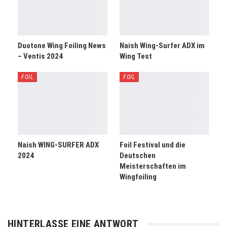
Duotone Wing Foiling News
Naish Wing-Surfer ADX im
– Ventis 2024
Wing Test
FOIL
FOIL
Naish WING-SURFER ADX
Foil Festival und die
2024
Deutschen
Meisterschaften im
Wingfoiling
HINTERLASSE EINE ANTWORT