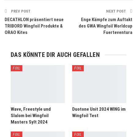
PREV POST
NEXT POST
DECATHLON präsentiert neue
Enge Kämpfe zum Auftakt
TRIBORD Wingfoil Produkte &
des GWA Wingfoil Worldcup
ORAO Kites
Fuerteventura
DAS KÖNNTE DIR AUCH GEFALLEN
FOIL
FOIL
Wave, Freestyle und
Duotone Unit 2024 WING im
Slalom bei Wingfoil
Wingfoil Test
Masters Sylt 2024
FOIL
FOIL