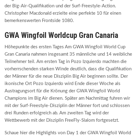
der Big-Air-Qualifikation und der Surf-Freestyle-Action.
Christopher Macdonald erzielte eine perfekte 10 für einen
bemerkenswerten Frontside 1080.
GWA Wingfoil Worldcup Gran Canaria
Höhepunkte des ersten Tages Am GWA Wingfoil World Cup
Gran Canaria nahmen insgesamt 35 männliche und 14 weibliche
Teilnehmer teil. Am ersten Tag in Pozo Izquierdo machten die
vorherrschenden starken Winde deutlich, dass die Qualifikation
der Männer für die neue Disziplin Big Air beginnen sollte. Der
ikonische Ort Pozo Izquierdo wird Ende dieser Woche als
Austragungsort für die Krönung der GWA Wingfoil World
Champions im Big Air dienen. Später am Nachmittag fuhren wir
mit der Surf-Freestyle-Disziplin der Männer fort und schlossen
drei Runden erfolgreich ab. Am zweiten Tag wird der
Wettbewerb mit der Disziplin FreeFly-Slalom fortgesetzt.
Schaue hier die Highlights von Day 1 der
GWA Wingfoil World