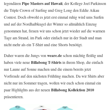
Pipe Masters auf Hawaii
legendären
, der Kollege Joel Parkinson
die Triple Crown of Surfing und Greg Long den Eddie Aikau
Contest. Doch obwohl es jetzt erst einmal ruhig wird ums Surfen
und auf der Nordhalbkugel der Winter so allmählich Einzug
genommen hat, freuen wir uns schon jetzt wieder auf die warmen
Tage am Strand, im Park oder einfach nur in der Stadt und man
nicht mehr als ein T-Shirt und eine Shorts benötigt.
weare.de
Daher waren die Jungs von
schon mächtig fleißig und
Billabong T-Shirts
haben viele neue
in ihrem Shop, die einfach
nur Laune auf Sonne machen und die einem bereits jetzt
Vorfreude auf den nächsten Frühling machen. Da wir Shirts aber
nicht nur im Sommer tragen, wollen wir euch schon einmal ein
Billabong Kollektion 2010
paar Highlights aus der neuen
präsentieren.