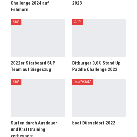
Challenge 2024 auf
2023
Fehmarn
SUP
SUP
2022er Starboard SUP
Bitburger 0,0% Stand Up
Team auf Siegeszug
Paddle Challenge 2022
SUP
WINDSURF
Surfen durch Ausdauer-
boot Düsseldorf 2022
und Krafttraining
verbessern