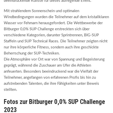
beeindruckende Kulisse für dieses aufregende Event.
Mit strahlendem Sonnenschein und optimalen
Windbedingungen wurden die Teilnehmer auf dem kristallklaren
Wasser vor Fehmarn herausgefordert. Die Wettbewerbe der
Bitburger 0,0% SUP Challenge erstreckten sich über
verschiedene Kategorien, darunter Sprintrennen, BIG-SUP
Staffeln und SUP Technical Races. Die Teilnehmer zeigten nicht
nur ihre körperliche Fitness, sondern auch ihre geschickte
Beherrschung der SUP-Techniken.
Die Atmosphäre vor Ort war von Spannung und Begeisterung
geprägt, während die Zuschauer am Ufer die Athleten
anfeuerten. Besonders beeindruckend war die Vielfalt der
Teilnehmer, angefangen von erfahrenen Profis bis hin zu
aufstrebenden Talenten, die ihre Fähigkeiten unter Beweis
stellten.
Fotos zur Bitburger 0,0% SUP Challenge
2023