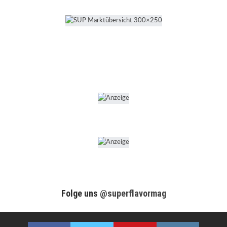
Folge uns
@superflavormag