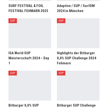
SURF FESTIVAL & FOIL
Adaptive / SUP / SurfDM
FESTIVAL FEHMARN 2025
2024 in München
SUP
SUP
ISA World SUP
Highlights der Bitburger
Meisterschaft 2024 – Day
0,0% SUP Challenge 2024
1
Fehmarn
SUP
SUP
Bitburger 0,0% SUP
Bitburger SUP Challenge