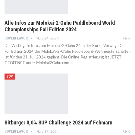
Alle Infos zur Molokai-2-Oahu Paddleboard World
Championships Foil Edition 2024
SUPERFLAVOR
März 24, 2024
0
Die Wichtigste Info zum Molokai-2-Oahu 24 in der Kürze Vorweg: Die
Foil Edition 2024 der Moloka’i-2-O’ahu Paddleboard-Weltmeisterschaften
ist für den 21. Juli 2024 geplant. Die Online-Registrierung ist JETZT
GEÖFFNET unter Molokai2Oahu.com.…
SUP
Bitburger 0,0% SUP Challenge 2024 auf Fehmarn
SUPERFLAVOR
März 17, 2024
0