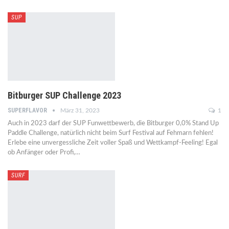
SUP
Bitburger SUP Challenge 2023
SUPERFLAVOR
März 31, 2023
1
Auch in 2023 darf der SUP Funwettbewerb, die Bitburger 0,0% Stand Up
Paddle Challenge, natürlich nicht beim Surf Festival auf Fehmarn fehlen!
Erlebe eine unvergessliche Zeit voller Spaß und Wettkampf-Feeling! Egal
ob Anfänger oder Profi,…
SURF