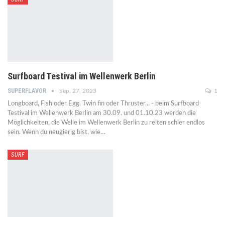
Surfboard Testival im Wellenwerk Berlin
SUPERFLAVOR
Sep. 27, 2023
1
Longboard, Fish oder Egg, Twin fin oder Thruster... - beim Surfboard
Testival im Wellenwerk Berlin am 30.09. und 01.10.23 werden die
Möglichkeiten, die Welle im Wellenwerk Berlin zu reiten schier endlos
sein. Wenn du neugierig bist, wie…
SURF