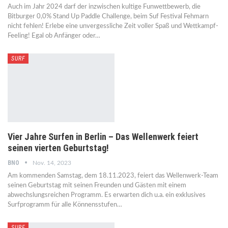
Auch im Jahr 2024 darf der inzwischen kultige Funwettbewerb, die
Bitburger 0,0% Stand Up Paddle Challenge, beim Suf Festival Fehmarn
nicht fehlen! Erlebe eine unvergessliche Zeit voller Spaß und Wettkampf-
Feeling! Egal ob Anfänger oder…
SURF
Vier Jahre Surfen in Berlin – Das Wellenwerk feiert
seinen vierten Geburtstag!
BNO
Nov. 14, 2023
Am kommenden Samstag, dem 18.11.2023, feiert das Wellenwerk-Team
seinen Geburtstag mit seinen Freunden und Gästen mit einem
abwechslungsreichen Programm. Es erwarten dich u.a. ein exklusives
Surfprogramm für alle Könnensstufen…
SURF