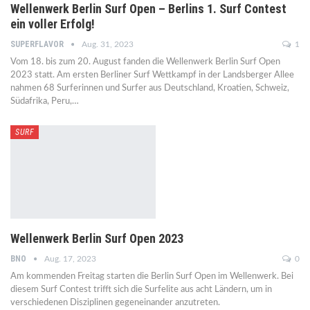
Wellenwerk Berlin Surf Open – Berlins 1. Surf Contest
ein voller Erfolg!
SUPERFLAVOR
Aug. 31, 2023
1
Vom 18. bis zum 20. August fanden die Wellenwerk Berlin Surf Open
2023 statt. Am ersten Berliner Surf Wettkampf in der Landsberger Allee
nahmen 68 Surferinnen und Surfer aus Deutschland, Kroatien, Schweiz,
Südafrika, Peru,…
SURF
Wellenwerk Berlin Surf Open 2023
BNO
Aug. 17, 2023
0
Am kommenden Freitag starten die Berlin Surf Open im Wellenwerk. Bei
diesem Surf Contest trifft sich die Surfelite aus acht Ländern, um in
verschiedenen Disziplinen gegeneinander anzutreten.