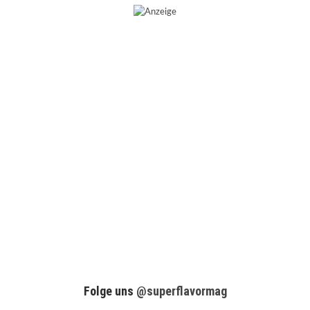
Folge uns
@superflavormag