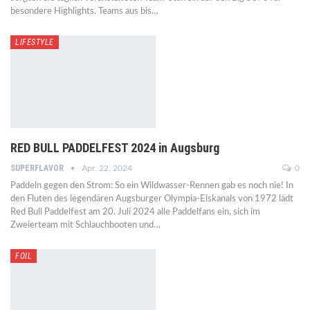
besondere Highlights. Teams aus bis…
LIFESTYLE
RED BULL PADDELFEST 2024 in Augsburg
SUPERFLAVOR
Apr. 22, 2024
0
Paddeln gegen den Strom: So ein Wildwasser-Rennen gab es noch nie! In
den Fluten des legendären Augsburger Olympia-Eiskanals von 1972 lädt
Red Bull Paddelfest am 20. Juli 2024 alle Paddelfans ein, sich im
Zweierteam mit Schlauchbooten und…
FOIL