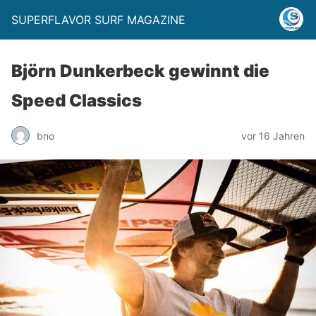
SUPERFLAVOR SURF MAGAZINE
Björn Dunkerbeck gewinnt die
Speed Classics
bno
vor 16 Jahren