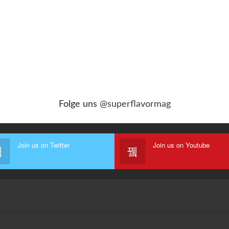
Folge uns
@superflavormag
Join us on Twitter
Join us on Youtube