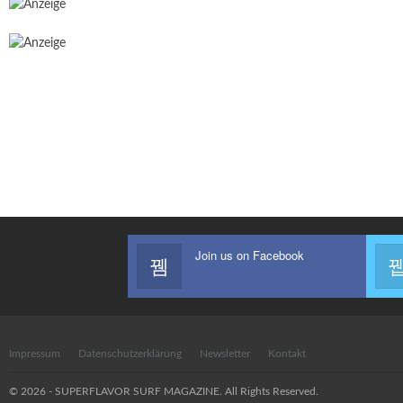
Join us on Facebook
Impressum
Datenschutzerklärung
Newsletter
Kontakt
© 2026 - SUPERFLAVOR SURF MAGAZINE. All Rights Reserved.