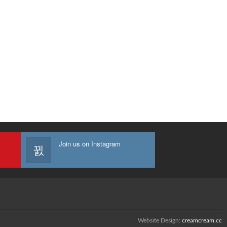
Join us on Instagram
Website Design:
creamcream.cc