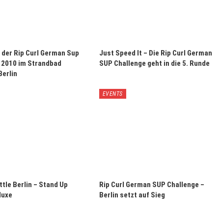
e der Rip Curl German Sup
Just Speed It – Die Rip Curl German
 2010 im Strandbad
SUP Challenge geht in die 5. Runde
erlin
EVENTS
tle Berlin – Stand Up
Rip Curl German SUP Challenge –
luxe
Berlin setzt auf Sieg