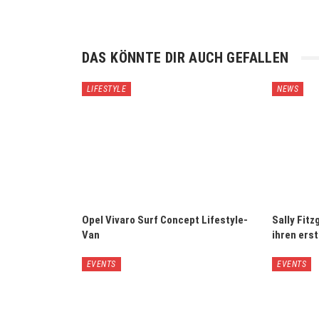
DAS KÖNNTE DIR AUCH GEFALLEN
LIFESTYLE
NEWS
Opel Vivaro Surf Concept Lifestyle-
Sally Fitz
Van
ihren erst
EVENTS
EVENTS