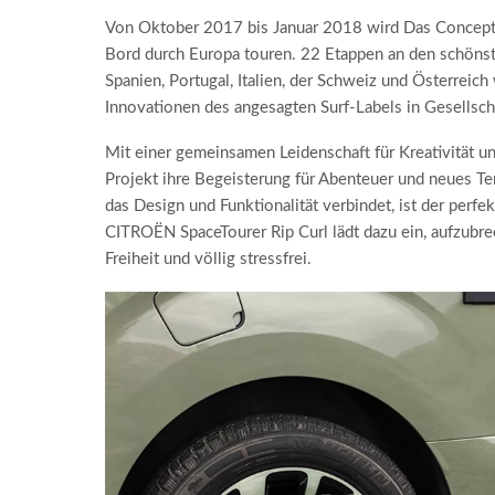
Von Oktober 2017 bis Januar 2018 wird Das Concept 
Bord durch Europa touren. 22 Etappen an den schönste
Spanien, Portugal, Italien, der Schweiz und Österreic
Innovationen des angesagten Surf-Labels in Gesellscha
Mit einer gemeinsamen Leidenschaft für Kreativität u
Projekt ihre Begeisterung für Abenteuer und neues Te
das Design und Funktionalität verbindet, ist der per
CITROËN SpaceTourer Rip Curl lädt dazu ein, aufzubre
Freiheit und völlig stressfrei.