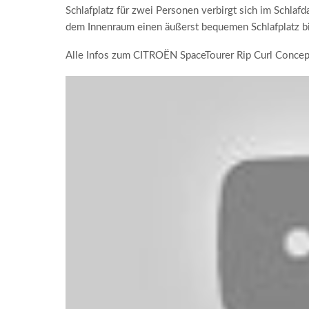
Schlafplatz für zwei Personen verbirgt sich im Schla
dem Innenraum einen äußerst bequemen Schlafplatz bi
Alle Infos zum CITROËN SpaceTourer Rip Curl Concep