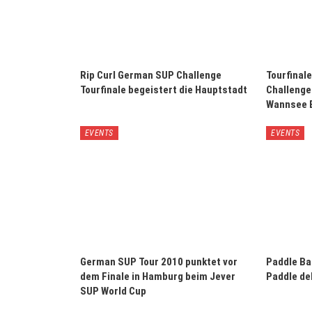
Rip Curl German SUP Challenge
Tourfinal
Tourfinale begeistert die Hauptstadt
Challenge
Wannsee B
EVENTS
EVENTS
German SUP Tour 2010 punktet vor
Paddle Bat
dem Finale in Hamburg beim Jever
Paddle de
SUP World Cup