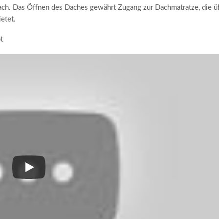
fdach. Das Öffnen des Daches gewährt Zugang zur Dachmatratze, die ü
etet.
t