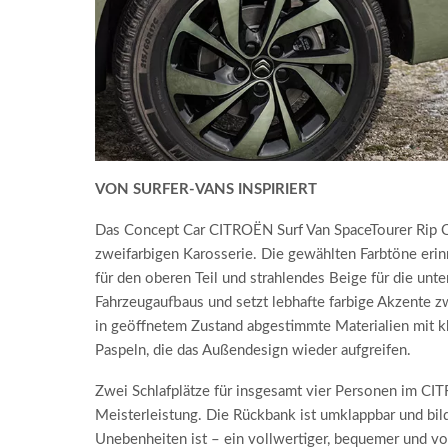
VON SURFER-VANS INSPIRIERT
Das Concept Car CITROËN Surf Van SpaceTourer Rip Cur
zweifarbigen Karosserie. Die gewählten Farbtöne erin
für den oberen Teil und strahlendes Beige für die unte
Fahrzeugaufbaus und setzt lebhafte farbige Akzente z
in geöffnetem Zustand abgestimmte Materialien mit 
Paspeln, die das Außendesign wieder aufgreifen.
Zwei Schlafplätze für insgesamt vier Personen im CIT
Meisterleistung. Die Rückbank ist umklappbar und bild
Unebenheiten ist – ein vollwertiger, bequemer und vo