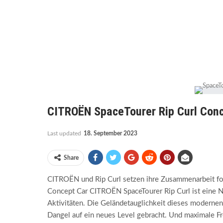
CITROËN SpaceTourer Rip Curl Conc
Last updated
18. September 2023
Share
CITROËN und Rip Curl setzen ihre Zusammenarbeit fort 
Concept Car CITROËN SpaceTourer Rip Curl ist eine N
Aktivitäten. Die Geländetauglichkeit dieses moderne
Dangel auf ein neues Level gebracht. Und maximale F