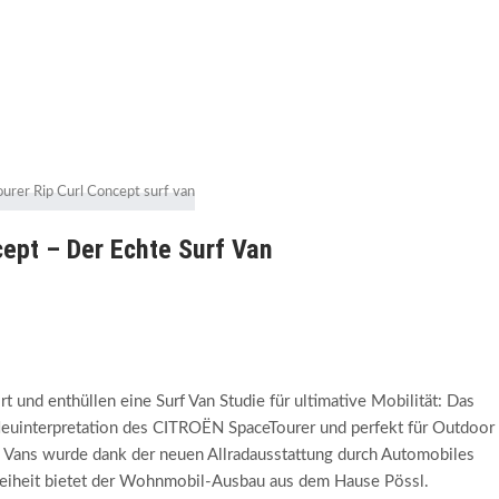
ept – Der Echte Surf Van
und enthüllen eine Surf Van Studie für ultimative Mobilität: Das
euinterpretation des CITROËN SpaceTourer und perfekt für Outdoor
n Vans wurde dank der neuen Allradausstattung durch Automobiles
reiheit bietet der Wohnmobil-Ausbau aus dem Hause Pössl.