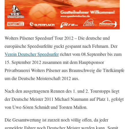
Wolters Pilsener Speedsurf Tour 2012 – Die deutsche und
europäische Speedsurfelite guckt gespannt nach Fehmarn. Der
Verein Deutscher Speedsurfer
richtet vom 08.September bis zum
15. September 2012 zusammen mit dem Hauptsponsor
Privatbrauerei Wolters Pilsener aus Braunschweig die Titelkämpfe
um die Deutsche Meisterschaft 2012 aus.
Nach den ausgetragenen Rennen des 1. und 2. Tourstopps liegt
der Deutsche Meister 2011 Michael Naumann auf Platz 1, gefolgt
von Uwe-Sören Schmidt und Torsten Mallon.
Die Gesamtwertung ist zurzeit noch völlig offen, da jeder
gemeldete Fahrer noch Deutscher Meister werden kann.
Somit