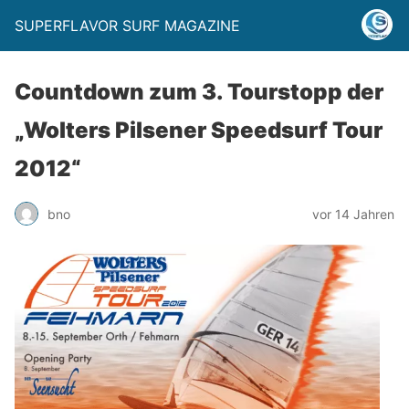
SUPERFLAVOR SURF MAGAZINE
Countdown zum 3. Tourstopp der
„Wolters Pilsener Speedsurf Tour
2012“
bno
vor 14 Jahren