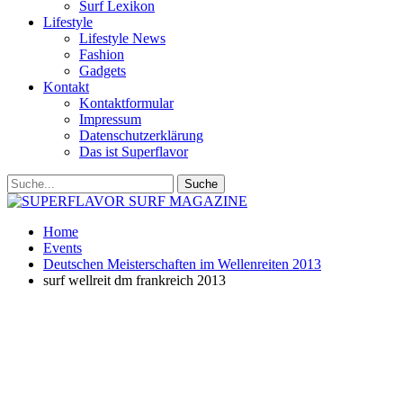
Surf Lexikon
Lifestyle
Lifestyle News
Fashion
Gadgets
Kontakt
Kontaktformular
Impressum
Datenschutzerklärung
Das ist Superflavor
Home
Events
Deutschen Meisterschaften im Wellenreiten 2013
surf wellreit dm frankreich 2013