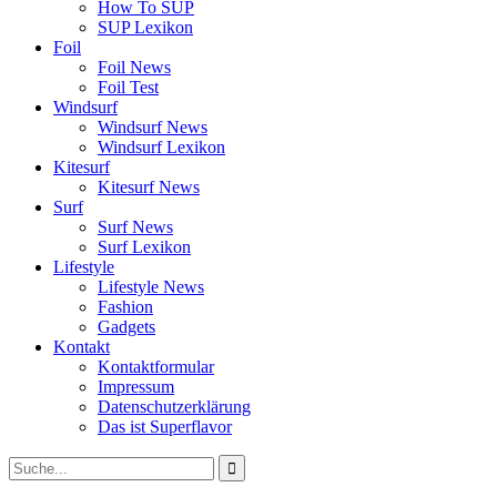
How To SUP
SUP Lexikon
Foil
Foil News
Foil Test
Windsurf
Windsurf News
Windsurf Lexikon
Kitesurf
Kitesurf News
Surf
Surf News
Surf Lexikon
Lifestyle
Lifestyle News
Fashion
Gadgets
Kontakt
Kontaktformular
Impressum
Datenschutzerklärung
Das ist Superflavor