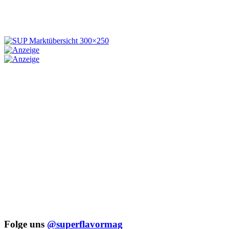
Folge uns
@superflavormag