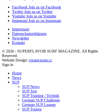
Facebook
Join us on Facebook
Twitter
Join us on Twitter
Youtube
Join us on Youtube
Instagram
Join us on Instagram
Impressum
Datenschutzerklärung
Newsletter
Kontakt
© 2026 - SUPERFLAVOR SURF MAGAZINE. All Rights
Reserved.
Website Design:
creamcream.cc
Sign in
Home
News
SUP
SUP News
SUP Test
SUP Training / Technik
German SUP Challenge
German SUP League
SUP Touren