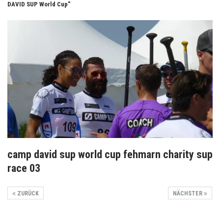
DAVID SUP World Cup"
camp david sup world cup fehmarn charity sup
race 03
ZURÜCK
NÄCHSTER