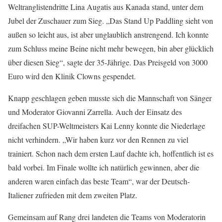
Weltranglistendritte Lina Augatis aus Kanada stand, unter dem
Jubel der Zuschauer zum Sieg. „Das Stand Up Paddling sieht von
außen so leicht aus, ist aber unglaublich anstrengend. Ich konnte
zum Schluss meine Beine nicht mehr bewegen, bin aber glücklich
über diesen Sieg“, sagte der 35-Jährige. Das Preisgeld von 3000
Euro wird den Klinik Clowns gespendet.
Knapp geschlagen geben musste sich die Mannschaft von Sänger
und Moderator Giovanni Zarrella. Auch der Einsatz des
dreifachen SUP-Weltmeisters Kai Lenny konnte die Niederlage
nicht verhindern. „Wir haben kurz vor den Rennen zu viel
trainiert. Schon nach dem ersten Lauf dachte ich, hoffentlich ist es
bald vorbei. Im Finale wollte ich natürlich gewinnen, aber die
anderen waren einfach das beste Team“, war der Deutsch-
Italiener zufrieden mit dem zweiten Platz.
Gemeinsam auf Rang drei landeten die Teams von Moderatorin