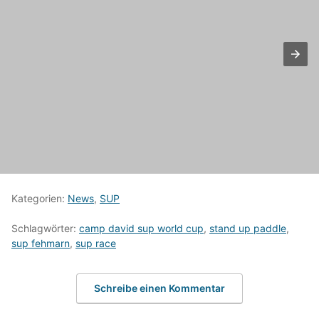
Kategorien:
News
,
SUP
Schlagwörter:
camp david sup world cup
,
stand up paddle
,
sup fehmarn
,
sup race
Schreibe einen Kommentar