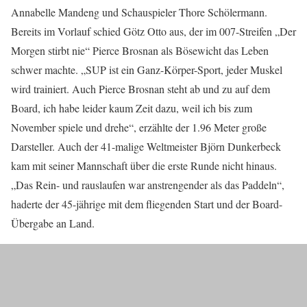
Annabelle Mandeng und Schauspieler Thore Schölermann.
Bereits im Vorlauf schied Götz Otto aus, der im 007-Streifen „Der
Morgen stirbt nie“ Pierce Brosnan als Bösewicht das Leben
schwer machte. „SUP ist ein Ganz-Körper-Sport, jeder Muskel
wird trainiert. Auch Pierce Brosnan steht ab und zu auf dem
Board, ich habe leider kaum Zeit dazu, weil ich bis zum
November spiele und drehe“, erzählte der 1.96 Meter große
Darsteller. Auch der 41-malige Weltmeister Björn Dunkerbeck
kam mit seiner Mannschaft über die erste Runde nicht hinaus.
„Das Rein- und rauslaufen war anstrengender als das Paddeln“,
haderte der 45-jährige mit dem fliegenden Start und der Board-
Übergabe an Land.