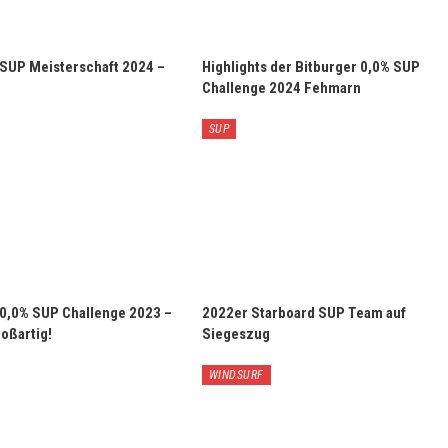
 SUP Meisterschaft 2024 –
Highlights der Bitburger 0,0% SUP
Challenge 2024 Fehmarn
SUP
 0,0% SUP Challenge 2023 –
2022er Starboard SUP Team auf
oßartig!
Siegeszug
WINDSURF