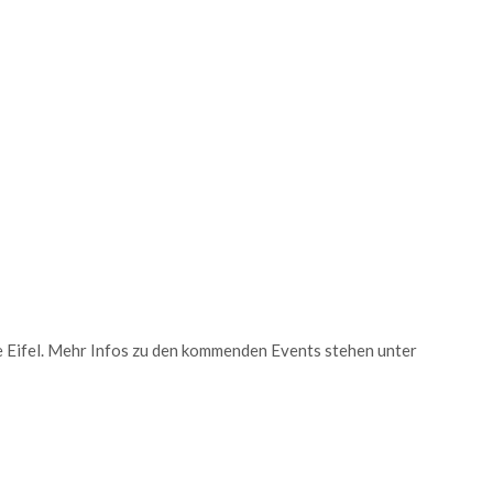
ie Eifel. Mehr Infos zu den kommenden Events stehen unter