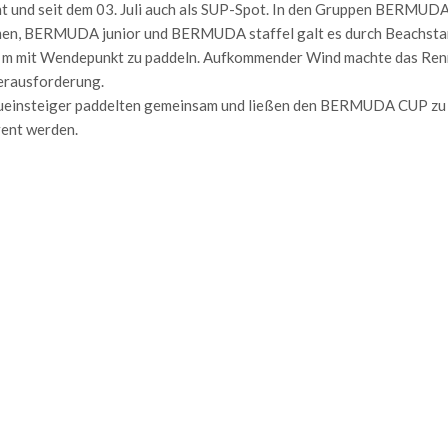
 und seit dem 03. Juli auch als SUP-Spot. In den Gruppen BERMUD
, BERMUDA junior und BERMUDA staffel galt es durch Beachsta
0 m mit Wendepunkt zu paddeln. Aufkommender Wind machte das Re
Herausforderung.
ueinsteiger paddelten gemeinsam und ließen den BERMUDA CUP zu
ent werden.