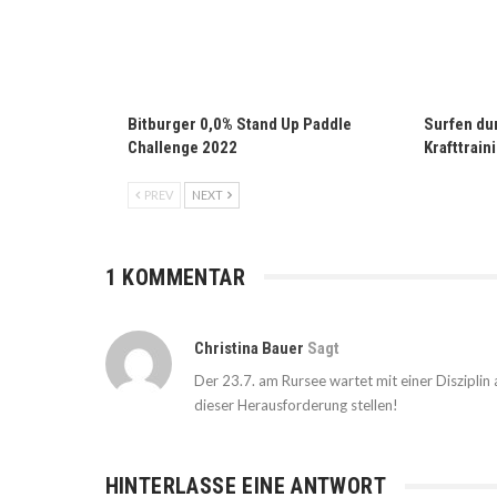
Bitburger 0,0% Stand Up Paddle
Surfen du
Challenge 2022
Krafttrain
PREV
NEXT
1 KOMMENTAR
Christina Bauer
Sagt
Der 23.7. am Rursee wartet mit einer Disziplin au
dieser Herausforderung stellen!
HINTERLASSE EINE ANTWORT