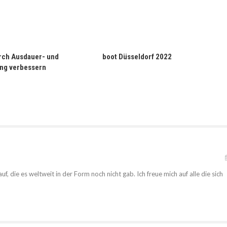
rch Ausdauer- und
boot Düsseldorf 2022
ing verbessern
f, die es weltweit in der Form noch nicht gab. Ich freue mich auf alle die sich