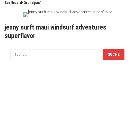
Surfboard-Grandpas"
jenny surft maui windsurf adventures
superflavor