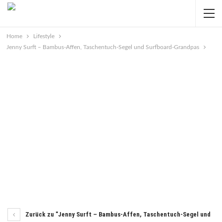
Home
Lifestyle
Jenny Surft – Bambus-Affen, Taschentuch-Segel und Surfboard-Grandpas
Zurück zu "Jenny Surft – Bambus-Affen, Taschentuch-Segel und