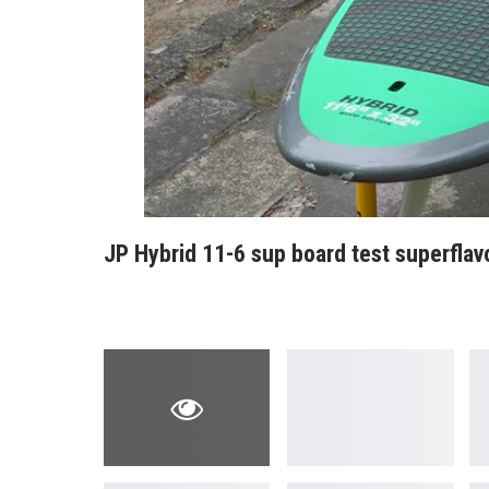
JP Hybrid 11-6 sup board test superfla