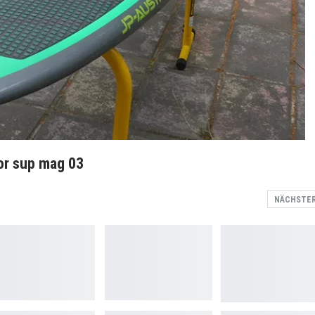
vor sup mag 03
NÄCHSTE