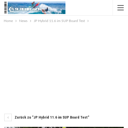
Home
News
JP Hybrid 11.6 im SUP Board Test
Zurück zu "JP Hybrid 11.6 im SUP Board Test"