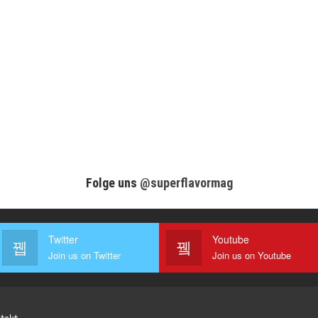
Folge uns
@superflavormag
Twitter
Youtube
Join us on Twitter
Join us on Youtube