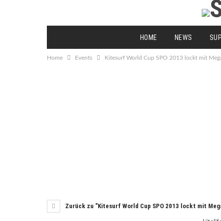
HOME
NEWS
SU
Home
Events
Kitesurf World Cup SPO 2013 lockt mit Me
Zurück zu "Kitesurf World Cup SPO 2013 lockt mit Me