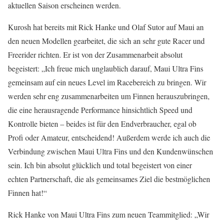
aktuellen Saison erscheinen werden.
Kurosh hat bereits mit Rick Hanke und Olaf Sutor auf Maui an
den neuen Modellen gearbeitet, die sich an sehr gute Racer und
Freerider richten. Er ist von der Zusammenarbeit absolut
begeistert: „Ich freue mich unglaublich darauf, Maui Ultra Fins
gemeinsam auf ein neues Level im Racebereich zu bringen. Wir
werden sehr eng zusammenarbeiten um Finnen herauszubringen,
die eine herausragende Performance hinsichtlich Speed und
Kontrolle bieten – beides ist für den Endverbraucher, egal ob
Profi oder Amateur, entscheidend! Außerdem werde ich auch die
Verbindung zwischen Maui Ultra Fins und den Kundenwünschen
sein. Ich bin absolut glücklich und total begeistert von einer
echten Partnerschaft, die als gemeinsames Ziel die bestmöglichen
Finnen hat!“
Rick Hanke von Maui Ultra Fins zum neuen Teammitglied: „Wir