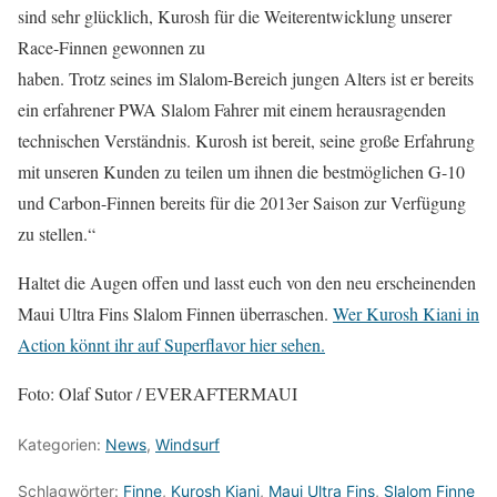
sind sehr glücklich, Kurosh für die Weiterentwicklung unserer
Race-Finnen gewonnen zu
haben. Trotz seines im Slalom-Bereich jungen Alters ist er bereits
ein erfahrener PWA Slalom Fahrer mit einem herausragenden
technischen Verständnis. Kurosh ist bereit, seine große Erfahrung
mit unseren Kunden zu teilen um ihnen die bestmöglichen G-10
und Carbon-Finnen bereits für die 2013er Saison zur Verfügung
zu stellen.“
Haltet die Augen offen und lasst euch von den neu erscheinenden
Maui Ultra Fins Slalom Finnen überraschen.
Wer Kurosh Kiani in
Action könnt ihr auf Superflavor hier sehen.
Foto: Olaf Sutor / EVERAFTERMAUI
Kategorien:
News
,
Windsurf
Schlagwörter:
Finne
,
Kurosh Kiani
,
Maui Ultra Fins
,
Slalom Finne