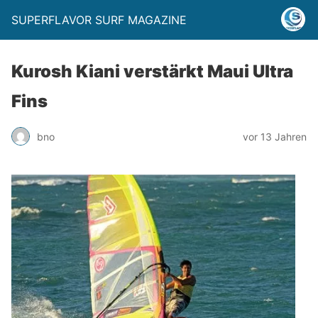
SUPERFLAVOR SURF MAGAZINE
Kurosh Kiani verstärkt Maui Ultra
Fins
bno
vor 13 Jahren