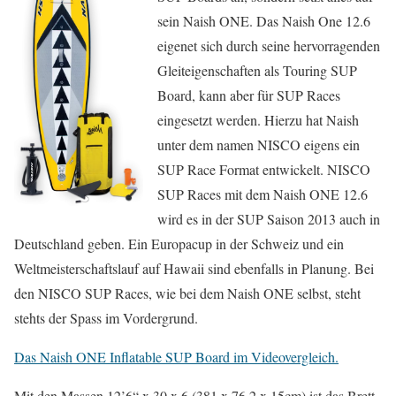
sein Naish ONE. Das Naish One 12.6
eigenet sich durch seine hervorragenden
Gleiteigenschaften als Touring SUP
Board, kann aber für SUP Races
eingesetzt werden. Hierzu hat Naish
unter dem namen NISCO eigens ein
SUP Race Format entwickelt. NISCO
SUP Races mit dem Naish ONE 12.6
wird es in der SUP Saison 2013 auch in
Deutschland geben. Ein Europacup in der Schweiz und ein
Weltmeisterschaftslauf auf Hawaii sind ebenfalls in Planung. Bei
den NISCO SUP Races, wie bei dem Naish ONE selbst, steht
stehts der Spass im Vordergrund.
Das Naish ONE Inflatable SUP Board im Videovergleich.
Mit den Massen 12’6“ x 30 x 6 (381 x 76.2 x 15cm) ist das Brett