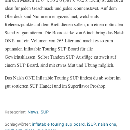
ideal für jeden Geschmack und jedes Könnenslevel. Auf dem
Oberdeck sind Nummern eingezeichnet, welche als
Referenzpunkte auf dem Brett dienen sollen, um einen optimalen
Stand zu garantieren. Die Boardstärke von 6 inch bring das Naish
ONE auf ein Volumen von 265 Liter und macht es so zum
optimalen Inflatable Touring SUP Board für alle
Gewichtsklassen. Selbst Tandem SUP Ausflüge zu zweit auf
einem SUP Board, sind mit etwas Mut und Übung möglich.
Das Naish ONE Inflatable Touring SUP findest du ab sofort im
gut sortierten SUP Handel und im Superflavor Proshop.
Kategorien:
News
,
SUP
Schlagwörter:
inflatable touring sup board
,
iSUP
,
naish one
,