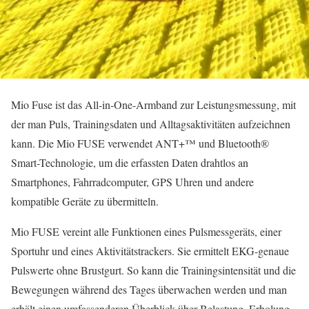
Mio Fuse ist das All-in-One-Armband zur Leistungsmessung, mit
der man Puls, Trainingsdaten und Alltagsaktivitäten aufzeichnen
kann. Die Mio FUSE verwendet ANT+™ und Bluetooth®
Smart-Technologie, um die erfassten Daten drahtlos an
Smartphones, Fahrradcomputer, GPS Uhren und andere
kompatible Geräte zu übermitteln.
Mio FUSE vereint alle Funktionen eines Pulsmessgeräts, einer
Sportuhr und eines Aktivitätstrackers. Sie ermittelt EKG-genaue
Pulswerte ohne Brustgurt. So kann die Trainingsintensität und die
Bewegungen während des Tages überwachen werden und man
erhält einen umfassenderen Überblick über Belastung, Erholung