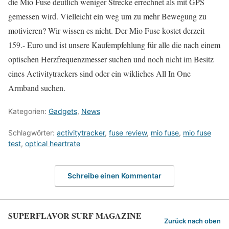
die Mio Fuse deutlich weniger Strecke errechnet als mit GPS
gemessen wird. Vielleicht ein weg um zu mehr Bewegung zu
motivieren? Wir wissen es nicht. Der Mio Fuse kostet derzeit
159.- Euro und ist unsere Kaufempfehlung für alle die nach einem
optischen Herzfrequenzmesser suchen und noch nicht im Besitz
eines Activitytrackers sind oder ein wikliches All In One
Armband suchen.
Kategorien:
Gadgets
,
News
Schlagwörter:
activitytracker
,
fuse review
,
mio fuse
,
mio fuse
test
,
optical heartrate
Schreibe einen Kommentar
SUPERFLAVOR SURF MAGAZINE
Zurück nach oben