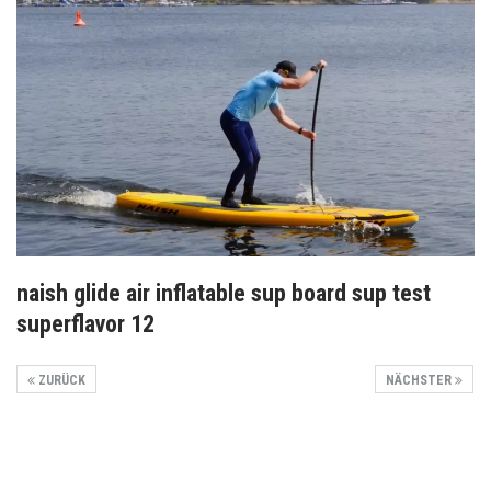
naish glide air inflatable sup board sup test
superflavor 12
ZURÜCK
NÄCHSTER