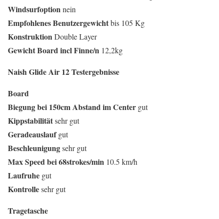
Windsurfoption
nein
Empfohlenes Benutzergewicht
bis 105 Kg
Konstruktion
Double Layer
Gewicht Board incl Finne/n
12,2kg
Naish Glide Air 12 Testergebnisse
Board
Biegung bei 150cm Abstand im Center
gut
Kippstabilität
sehr gut
Geradeauslauf
gut
Beschleunigung
sehr gut
Max Speed bei 68strokes/min
10.5 km/h
Laufruhe
gut
Kontrolle
sehr gut
Tragetasche