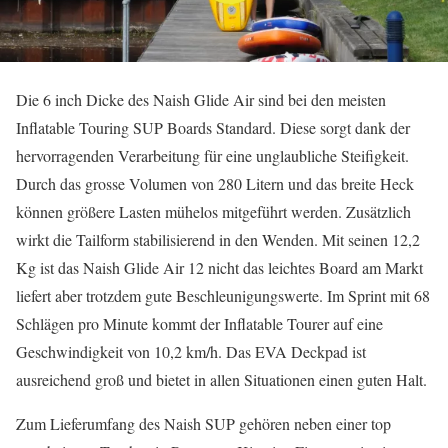
Die 6 inch Dicke des Naish Glide Air sind bei den meisten
Inflatable Touring SUP Boards Standard. Diese sorgt dank der
hervorragenden Verarbeitung für eine unglaubliche Steifigkeit.
Durch das grosse Volumen von 280 Litern und das breite Heck
können größere Lasten mühelos mitgeführt werden. Zusätzlich
wirkt die Tailform stabilisierend in den Wenden. Mit seinen 12,2
Kg ist das Naish Glide Air 12 nicht das leichtes Board am Markt
liefert aber trotzdem gute Beschleunigungswerte. Im Sprint mit 68
Schlägen pro Minute kommt der Inflatable Tourer auf eine
Geschwindigkeit von 10,2 km/h. Das EVA Deckpad ist
ausreichend groß und bietet in allen Situationen einen guten Halt.
Zum Lieferumfang des Naish SUP gehören neben einer top