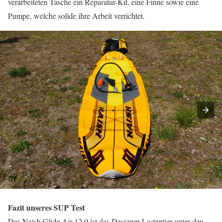
verarbeiteten Tasche ein Reparatur-Kit, eine Finne sowie eine
Pumpe, welche solide ihre Arbeit verrichtet.
Fazit unseres SUP Test
Das Naish Glide Air 12.0 ist das Designer Lastentier unter den