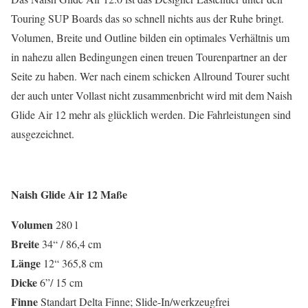
Touring SUP Boards das so schnell nichts aus der Ruhe bringt.
Volumen, Breite und Outline bilden ein optimales Verhältnis um
in nahezu allen Bedingungen einen treuen Tourenpartner an der
Seite zu haben. Wer nach einem schicken Allround Tourer sucht
der auch unter Vollast nicht zusammenbricht wird mit dem Naish
Glide Air 12 mehr als glücklich werden. Die Fahrleistungen sind
ausgezeichnet.
Naish Glide Air 12 Maße
Volumen
280 l
Breite
34“ / 86,4 cm
Länge
12“ 365,8 cm
Dicke
6”/ 15 cm
Finne
Standart Delta Finne; Slide-In/werkzeugfrei