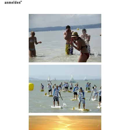
anmelden"