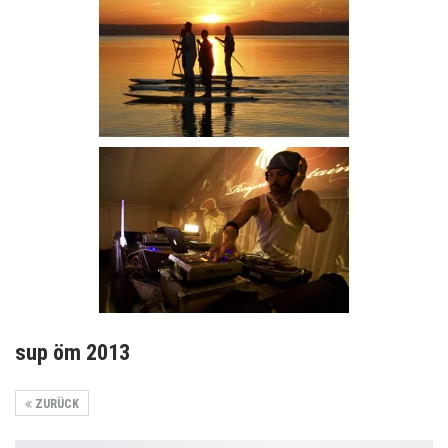
sup öm 2013
ZURÜCK