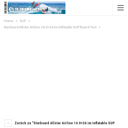
Home
SUP
Starboard Allstar Airline 14.0×26 im Inflatable SUP Board Test
Zurück zu "Starboard Allstar Airline 14.0×26 im Inflatable SUP