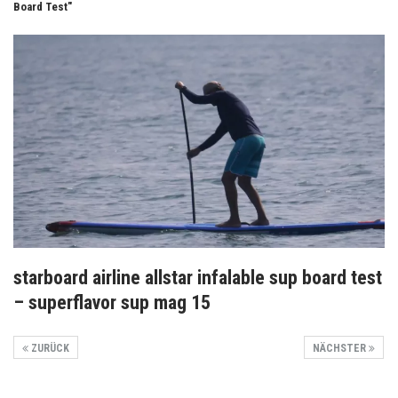
Board Test"
starboard airline allstar infalable sup board test
– superflavor sup mag 15
ZURÜCK
NÄCHSTER