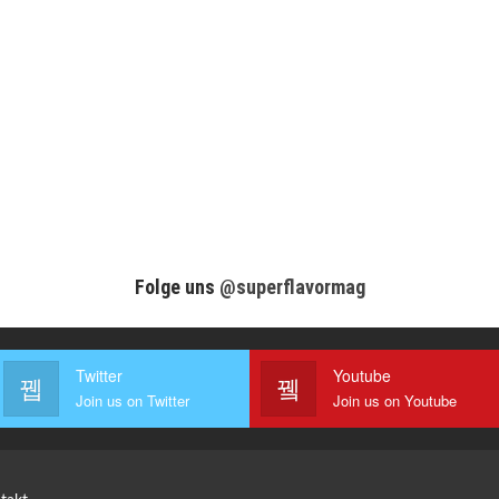
Folge uns
@superflavormag
Twitter
Youtube
Join us on Twitter
Join us on Youtube