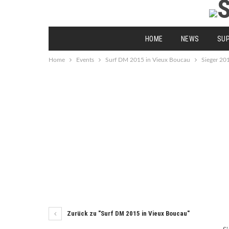
HOME
NEWS
SU
Home
Events
Surf DM 2015 in Vieux Boucau
Sieger 20
Zurück zu "Surf DM 2015 in Vieux Boucau"