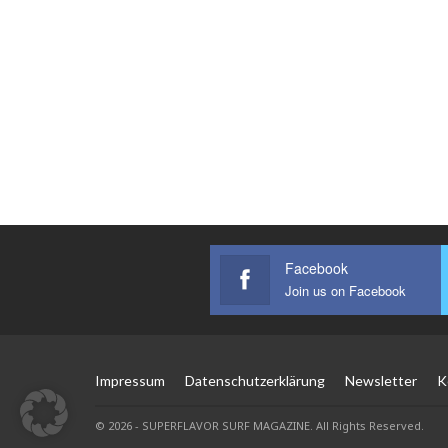
Facebook
Join us on Facebook
Impressum
Datenschutzerklärung
Newsletter
K
© 2026 - SUPERFLAVOR SURF MAGAZINE. All Rights Reserved.