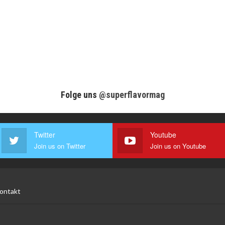
Folge uns
@superflavormag
Twitter
Youtube
Join us on Twitter
Join us on Youtube
ontakt