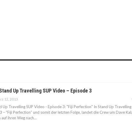
tand Up Travelling SUP Video – Episode 3
rz 12, 2013
Up Travelling SUP Video - Episode 3: "Fiji Perfection" In Stand Up Travelling
 – “Fiji Perfection” und somit der letzten Folge, landet die Crew um Dave Ka
ch auf ihren Weg nach…