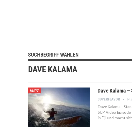
SUCHBEGRIFF WÄHLEN
DAVE KALAMA
Dave Kalama – S
NEWS
Mä
SUPERFLAVOR
Dave Kalama - Stand 
SUP Video Episode 3
in Fiji und macht si