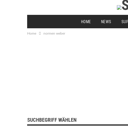
HOME
NEWS
SU
Home
normen weber
SUCHBEGRIFF WÄHLEN