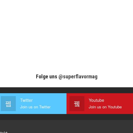
Folge uns
@superflavormag
Twitter
Youtube
Join us on Twitter
Join us on Youtube