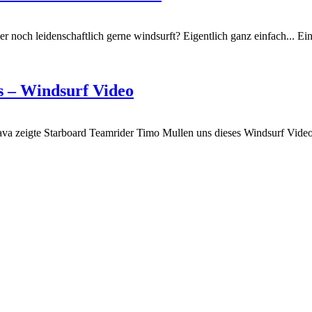
er noch leidenschaftlich gerne windsurft? Eigentlich ganz einfach... Ei
s – Windsurf Video
rava zeigte Starboard Teamrider Timo Mullen uns dieses Windsurf Vide