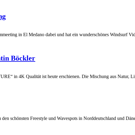
ng
meeting in El Medano dabei und hat ein wunderschönes Windsurf Vid
in Böckler
 in 4K Qualität ist heute erschienen. Die Mischung aus Natur, Life
n schönsten Freestyle und Wavespots in Norddeutschland und Dänema