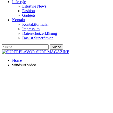
Lifestyle
Lifestyle News
Fashion
Gadgets
Kontakt
Kontaktformular
Impressum
Datenschutzerklärung
Das ist Superflavor
Home
windsurf video