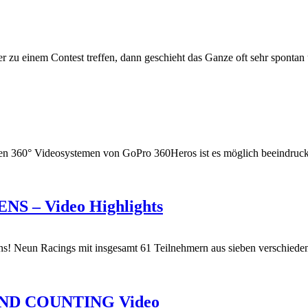
 zu einem Contest treffen, dann geschieht das Ganze oft sehr spontan
en 360° Videosystemen von GoPro 360Heros ist es möglich beeindrucke
S – Video Highlights
 Neun Racings mit insgesamt 61 Teilnehmern aus sieben verschiedenen 
S AND COUNTING Video