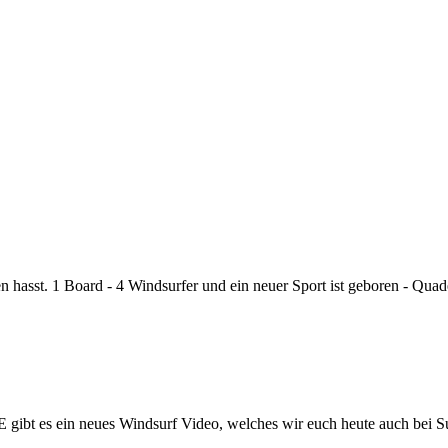
en hasst. 1 Board - 4 Windsurfer und ein neuer Sport ist geboren - Q
ibt es ein neues Windsurf Video, welches wir euch heute auch bei S