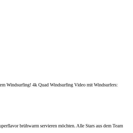
uadem Windsurfing! 4k Quad Windsurfing Video mit Windsurfers:
uperflavor brühwarm servieren möchten. Alle Stars aus dem Team