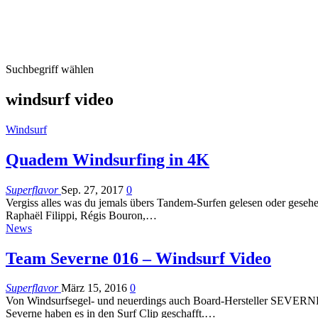
Suchbegriff wählen
windsurf video
Windsurf
Quadem Windsurfing in 4K
Superflavor
Sep. 27, 2017
0
Vergiss alles was du jemals übers Tandem-Surfen gelesen oder geseh
Raphaël Filippi, Régis Bouron,…
News
Team Severne 016 – Windsurf Video
Superflavor
März 15, 2016
0
Von Windsurfsegel- und neuerdings auch Board-Hersteller SEVERNE g
Severne haben es in den Surf Clip geschafft.…