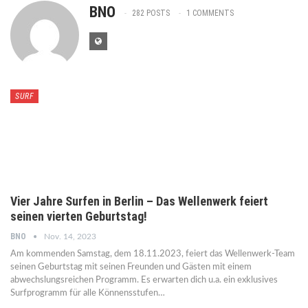
BNO
282 POSTS
1 COMMENTS
SURF
Vier Jahre Surfen in Berlin – Das Wellenwerk feiert
seinen vierten Geburtstag!
BNO
Nov. 14, 2023
Am kommenden Samstag, dem 18.11.2023, feiert das Wellenwerk-Team
seinen Geburtstag mit seinen Freunden und Gästen mit einem
abwechslungsreichen Programm. Es erwarten dich u.a. ein exklusives
Surfprogramm für alle Könnensstufen…