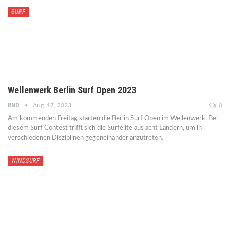
SURF
Wellenwerk Berlin Surf Open 2023
BNO
Aug. 17, 2023
0
Am kommenden Freitag starten die Berlin Surf Open im Wellenwerk. Bei
diesem Surf Contest trifft sich die Surfelite aus acht Ländern, um in
verschiedenen Disziplinen gegeneinander anzutreten.
WINDSURF