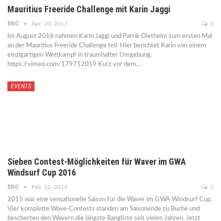
Mauritius Freeride Challenge mit Karin Jaggi
BNO
Apr. 20, 2017
0
Im August 2016 nahmen Karin Jaggi und Patrik Diethelm zum ersten Mal
an der Mauritius Freeride Challenge teil. Hier berichtet Karin von einem
einzigartigen Wettkampf in traumhafter Umgebung.
https://vimeo.com/179712019 Kurz vor dem…
EVENTS
Sieben Contest-Möglichkeiten für Waver im GWA
Windsurf Cup 2016
BNO
Feb. 22, 2016
0
2015 war eine sensationelle Saison für die Waver im GWA Windsurf Cup.
Vier komplette Wave-Contests standen am Saisonende zu Buche und
bescherten den Wavern die längste Rangliste seit vielen Jahren. Jetzt