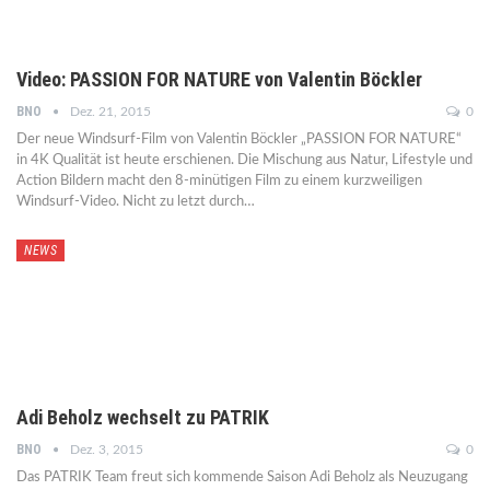
Video: PASSION FOR NATURE von Valentin Böckler
BNO
Dez. 21, 2015
0
Der neue Windsurf-Film von Valentin Böckler „PASSION FOR NATURE“
in 4K Qualität ist heute erschienen. Die Mischung aus Natur, Lifestyle und
Action Bildern macht den 8-minütigen Film zu einem kurzweiligen
Windsurf-Video. Nicht zu letzt durch…
NEWS
Adi Beholz wechselt zu PATRIK
BNO
Dez. 3, 2015
0
Das PATRIK Team freut sich kommende Saison Adi Beholz als Neuzugang