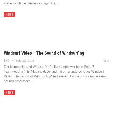
stehen auch die Saisonplanungen für…
NEWS
Windsurf Video – The Sound of Windsurfing
BNO
Feb. 22, 2016
0
Der Komponist und Windsurfer Philip Kümpel war beim Point 7
Teammeeting in El Medano dabei und hat ein wunderschönes Windsurf
Video "The Sound of Windsurfing" mit seiner Drohne und seinen eigenen
Sounds produziert. …
NEWS