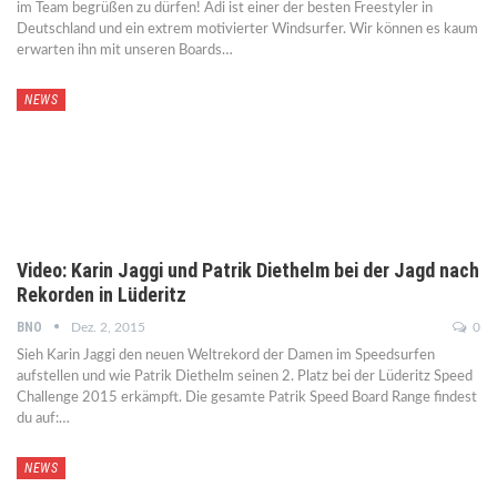
im Team begrüßen zu dürfen! Adi ist einer der besten Freestyler in
Deutschland und ein extrem motivierter Windsurfer. Wir können es kaum
erwarten ihn mit unseren Boards…
NEWS
Video: Karin Jaggi und Patrik Diethelm bei der Jagd nach
Rekorden in Lüderitz
BNO
Dez. 2, 2015
0
Sieh Karin Jaggi den neuen Weltrekord der Damen im Speedsurfen
aufstellen und wie Patrik Diethelm seinen 2. Platz bei der Lüderitz Speed
Challenge 2015 erkämpft. Die gesamte Patrik Speed Board Range findest
du auf:…
NEWS