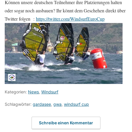
Können unsere deutschen Teilnehmer ihre Platzierungen halten
oder sogar noch ausbauen? Ihr könnt dem Geschehen direkt über
Twitter folgen
:
https://twitter.com/WindsurfEuroCup
Kategorien:
News
,
Windsurf
Schlagwörter:
gardasee
,
gwa
,
windsurf cup
Schreibe einen Kommentar