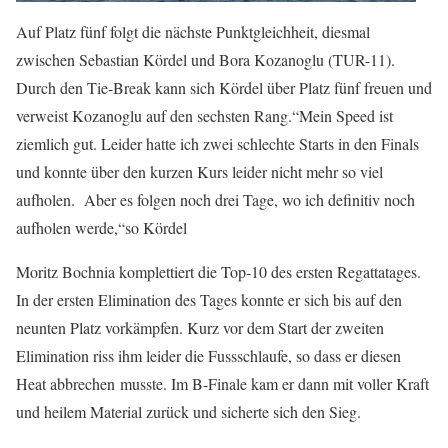
Auf Platz fünf folgt die nächste Punktgleichheit, diesmal
zwischen Sebastian Kördel und Bora Kozanoglu (TUR-11).
Durch den Tie-Break kann sich Kördel über Platz fünf freuen und
verweist Kozanoglu auf den sechsten Rang.“Mein Speed ist
ziemlich gut. Leider hatte ich zwei schlechte Starts in den Finals
und konnte über den kurzen Kurs leider nicht mehr so viel
aufholen. Aber es folgen noch drei Tage, wo ich definitiv noch
aufholen werde,“so Kördel
Moritz Bochnia komplettiert die Top-10 des ersten Regattatages.
In der ersten Elimination des Tages konnte er sich bis auf den
neunten Platz vorkämpfen. Kurz vor dem Start der zweiten
Elimination riss ihm leider die Fussschlaufe, so dass er diesen
Heat abbrechen musste. Im B-Finale kam er dann mit voller Kraft
und heilem Material zurück und sicherte sich den Sieg.