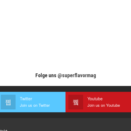
Folge uns
@superflavormag
Twitter
Youtube
Join us on Twitter
Join us on Youtube