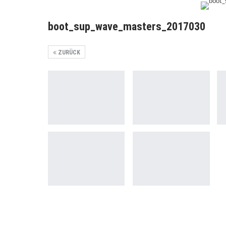
boot_sup_wave_masters_2017030
ZURÜCK