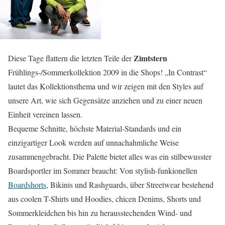
Zimtstern
Diese Tage flattern die letzten Teile der
Frühlings-/Sommerkollektion 2009 in die Shops! „In Contrast“
lautet das Kollektionsthema und wir zeigen mit den Styles auf
unsere Art, wie sich Gegensätze anziehen und zu einer neuen
Einheit vereinen lassen.
Bequeme Schnitte, höchste Material-Standards und ein
einzigartiger Look werden auf unnachahmliche Weise
zusammengebracht. Die Palette bietet alles was ein stilbewusster
Boardsportler im Sommer braucht: Von stylish-funkionellen
Boardshorts
, Bikinis und Rashguards, über Streetwear bestehend
aus coolen T-Shirts und Hoodies, chicen Denims, Shorts und
Sommerkleidchen bis hin zu herausstechenden Wind- und