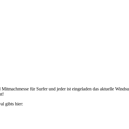
itmachmesse für Surfer und jeder ist eingeladen das aktuelle Windsur
ht!
l gibts hier: