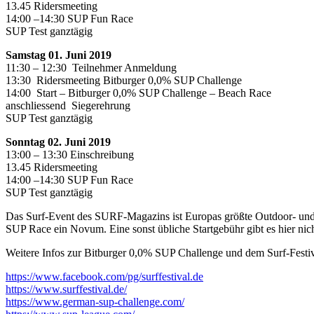
13.45 Ridersmeeting
14:00 –14:30 SUP Fun Race
SUP Test ganztägig
Samstag 01. Juni 2019
11:30 – 12:30 Teilnehmer Anmeldung
13:30 Ridersmeeting Bitburger 0,0% SUP Challenge
14:00 Start – Bitburger 0,0% SUP Challenge – Beach Race
anschliessend Siegerehrung
SUP Test ganztägig
Sonntag 02. Juni 2019
13:00 – 13:30 Einschreibung
13.45 Ridersmeeting
14:00 –14:30 SUP Fun Race
SUP Test ganztägig
Das Surf-Event des SURF-Magazins ist Europas größte Outdoor- und M
SUP Race ein Novum. Eine sonst übliche Startgebühr gibt es hier nic
Weitere Infos zur Bitburger 0,0% SUP Challenge und dem Surf-Festiva
https://www.facebook.com/pg/surffestival.de
https://www.surffestival.de/
https://www.german-sup-challenge.com/