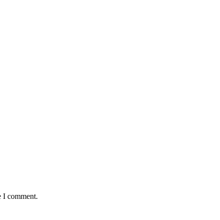
e I comment.