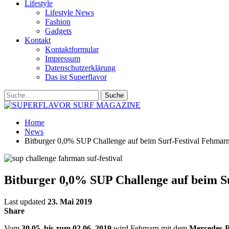
Lifestyle
Lifestyle News
Fashion
Gadgets
Kontakt
Kontaktformular
Impressum
Datenschutzerklärung
Das ist Superflavor
Home
News
Bitburger 0,0% SUP Challenge auf beim Surf-Festival Fehmar
Bitburger 0,0% SUP Challenge auf beim S
Last updated
23. Mai 2019
Share
Vom
30.05. bis zum 02.06. 2019
wird Fehmarn mit dem
Mercedes-B