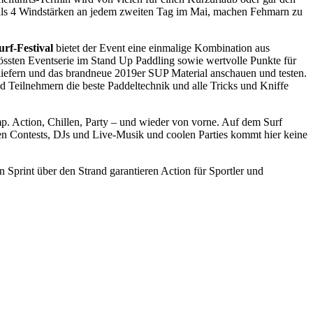
r als 4 Windstärken an jedem zweiten Tag im Mai, machen Fehmarn zu
urf-Festival
bietet der Event eine einmalige Kombination aus
össten Eventserie im Stand Up Paddling sowie wertvolle Punkte für
efern und das brandneue 2019er SUP Material anschauen und testen.
Teilnehmern die beste Paddeltechnik und alle Tricks und Kniffe
. Action, Chillen, Party – und wieder von vorne. Auf dem Surf
chen Contests, DJs und Live-Musik und coolen Parties kommt hier keine
Sprint über den Strand garantieren Action für Sportler und