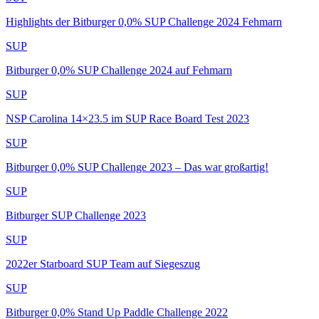
Highlights der Bitburger 0,0% SUP Challenge 2024 Fehmarn
SUP
Bitburger 0,0% SUP Challenge 2024 auf Fehmarn
SUP
NSP Carolina 14×23.5 im SUP Race Board Test 2023
SUP
Bitburger 0,0% SUP Challenge 2023 – Das war großartig!
SUP
Bitburger SUP Challenge 2023
SUP
2022er Starboard SUP Team auf Siegeszug
SUP
Bitburger 0,0% Stand Up Paddle Challenge 2022