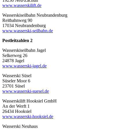
19230 Neu-Zachun
www.wasserskilift.de
Wasserskiseilbahn Neubrandenburg
Reitbahnweg 90
17034 Neubrandenburg
www.wasserski-seilbahn.de
Postleitzahlen 2
Wasserskiseilbahn Jagel
Selkerweg 26
24878 Jagel
www.wasserski-jagel.de
Wasserski Süsel
Süseler Moor 6
23701 Süsel
www.wasserski-suesel.de
Wasserskilift Hooksiel GmbH
An der Werft 1
26434 Hooksiel
www.wasserski-hooksiel.de
Wasserski Neuhaus