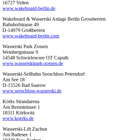
16727 Velten
www.wakeboard-berlin.de
Wakeboard & Wasserski Anlage Berlin Grossbeeren
Bahnhofstrasse 49
D-14979 Großbeeren
www.wakeboard-berlin.com
Wasserski Park Zossen
Weinbergstrasse 9
14548 Schwielowsee OT Caputh
www.wasserskipark-zossen.de
Wasserski-Seilbahn Seeschloss Petersdorf
Am See 18
D-15526 Bad Saarow
www.seeschloss-wasserski.de
Körks Strandarena
Am Bernsteinsee 1
18311 Körkwitz
www.koerks.de
Wasserski-Lift Zachun
Am Badesee 1