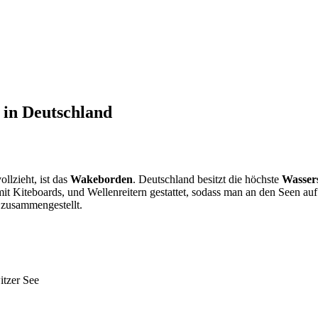
 in Deutschland
ollzieht, ist das
Wakeborden
. Deutschland besitzt die höchste
Wasser
iteboards, und Wellenreitern gestattet, sodass man an den Seen auf ei
zusammengestellt.
itzer See