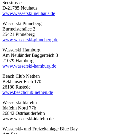
Seestrasse
D-21785 Neuhaus
www.wasserski-neuhaus.de
Wasserski Pinneberg
Burmeisterallee 2
25421 Pinneberg
www.wasserski-pinneberg.de
Wasserski Hamburg
Am Neuländer Baggerteich 3
21079 Hamburg
www.wasserski-hamburg.de
Beach Club Nethen
Bekhauser Esch 170
26180 Rastede
www.beachclub-nethen.de
Wasserski Idafehn
Idafehn Nord 77b
26842 Ostrhauderfehn
www.wasserski-idafehn.de
Wasserski- und Freizeitanlage Blue Bay