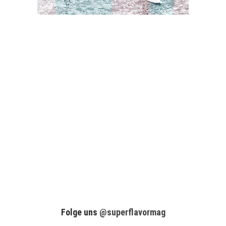
Folge uns
@superflavormag