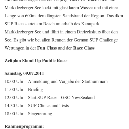
Markkleeberger See lockt mit glasklarem Wasser und mit einer
Länge von 600m, dem längsten Sandstrand der Region. Das 4km
SUP Race startet am Beach unterhalb des Kanupark
Markkleeberger See und führt in einem Dreieckskurs über den
See. Es gibt wie bei allen Rennen der German SUP Challenge
Fun Class
Race Class
Wertungen in der
und der
.
Zeitplan Stand Up Paddle Race
:
Samstag, 09.07.2011
10:00 Uhr – Anmeldung und Vergabe der Startnummern
11.00 Uhr – Briefing
12.00 Uhr – Start SUP Race – GSC NewSealand
14.30 Uhr – SUP Clinics und Tests
18.00 Uhr – Siegerehrung
Rahmenprogramm: