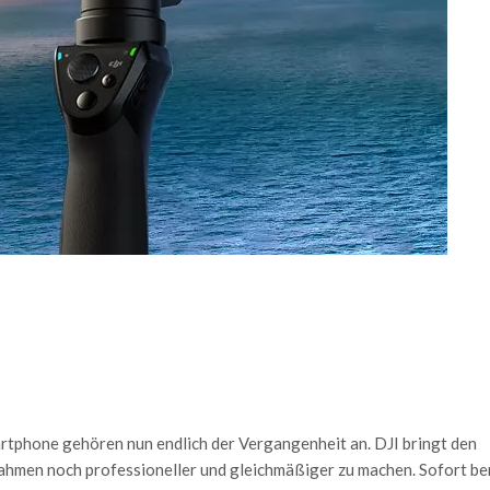
tphone gehören nun endlich der Vergangenheit an. DJI bringt den
hmen noch professioneller und gleichmäßiger zu machen. Sofort be