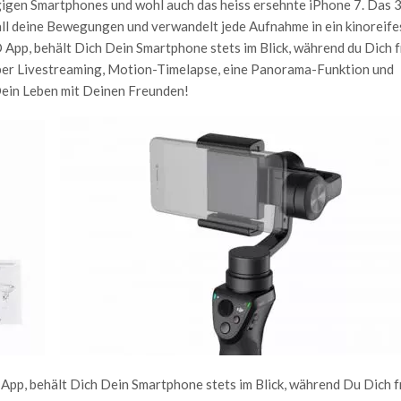
gigen Smartphones und wohl auch das heiss ersehnte iPhone 7. Das 3
ll deine Bewegungen und verwandelt jede Aufnahme in ein kinoreife
App, behält Dich Dein Smartphone stets im Blick, während du Dich f
ber Livestreaming, Motion-Timelapse, eine Panorama-Funktion und
 Dein Leben mit Deinen Freunden!
App, behält Dich Dein Smartphone stets im Blick, während Du Dich f