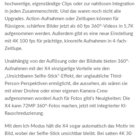
hochwertige, eigenständige Clips oder zur nahtlosen Integration
in jeden Zusammenschnitt. Und das waren noch nicht alle
Upgrades. Action-Aufnahmen oder Zeitlupen können für
flüssigere, schärfere Bilder jetzt als 60 fps 360°-Videos in 5,7K
aufgenommen werden. Außerdem gibt es eine neue Einstellung
mit 4K 100 fps für prächtige, kinoreife Aufnahmen in 4-fach-
Zeitlupe.
Unabhängig von der Auflösung oder der Bildrate bieten 360°-
Aufnahmen mit der X4 einzigartige Vorteile wie den
„Unsichtbaren Selfie-Stick“-Effekt, der unglaubliche Third-
Person-Perspektiven ermöglicht, die aussehen, als wären sie
mit einer Drohne oder einer eigenen Kamera-Crew
aufgenommen worden! Auch für Fotos gibt’s Neuigkeiten: Die
X4 kann 72MP 360°-Fotos machen, jetzt mit integrierter KI-
Rauschreduzierung.
Mit dem Ich-Modus hält die X4 sogar automatisch das Motiv im
Bild, wobei der Selfie-Stick unsichtbar bleibt. Bei satten 4K 30