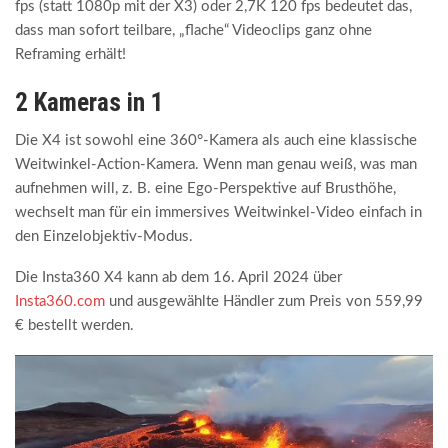
fps (statt 1080p mit der X3) oder 2,7K 120 fps bedeutet das,
dass man sofort teilbare, „flache“ Videoclips ganz ohne
Reframing erhält!
2 Kameras in 1
Die X4 ist sowohl eine 360°-Kamera als auch eine klassische
Weitwinkel-Action-Kamera. Wenn man genau weiß, was man
aufnehmen will, z. B. eine Ego-Perspektive auf Brusthöhe,
wechselt man für ein immersives Weitwinkel-Video einfach in
den Einzelobjektiv-Modus.
Die Insta360 X4 kann ab dem 16. April 2024 über
Insta360.com
und ausgewählte Händler zum Preis von 559,99
€ bestellt werden.