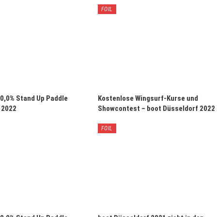
FOIL
 0,0% Stand Up Paddle
Kostenlose Wingsurf-Kurse und
 2022
Showcontest – boot Düsseldorf 2022
FOIL