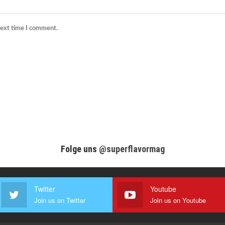
next time I comment.
Folge uns
@superflavormag
Twitter
Youtube
Join us on Twitter
Join us on Youtube