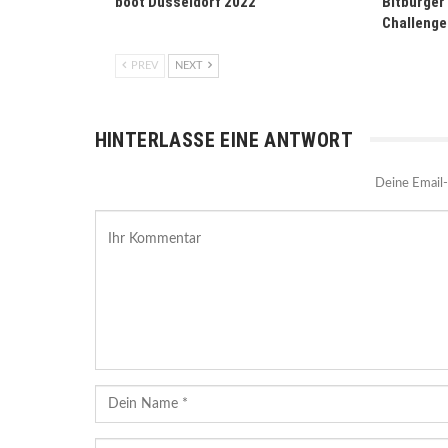
boot Düsseldorf 2022
Bitburger
Challenge
PREV
NEXT
HINTERLASSE EINE ANTWORT
Deine Email-