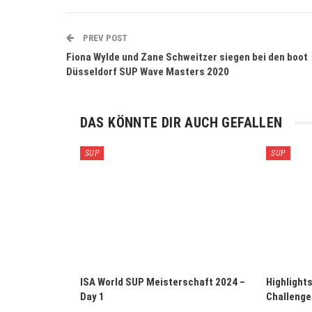
PREV POST
Fiona Wylde und Zane Schweitzer siegen bei den boot
Düsseldorf SUP Wave Masters 2020
DAS KÖNNTE DIR AUCH GEFALLEN
SUP
SUP
ISA World SUP Meisterschaft 2024 –
Highlight
Day 1
Challenge