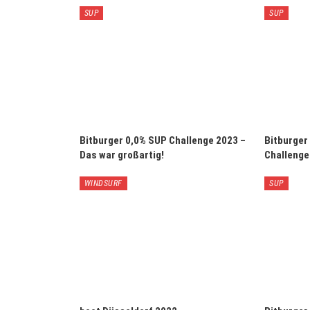
SUP
SUP
Bitburger 0,0% SUP Challenge 2023 –
Bitburger
Das war großartig!
Challenge
WINDSURF
SUP