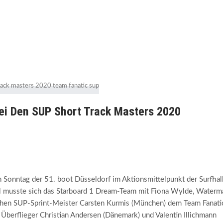
ei Den SUP Short Track Masters 2020
 Sonntag der 51. boot Düsseldorf im Aktionsmittelpunkt der Surfhal
ol musste sich das Starboard 1 Dream-Team mit Fiona Wylde, Waterm
hen SUP-Sprint-Meister Carsten Kurmis (München) dem Team Fanati
 Überflieger Christian Andersen (Dänemark) und Valentin Illichmann