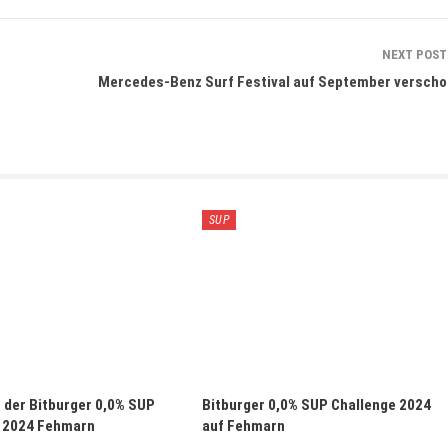
NEXT POS
Mercedes-Benz Surf Festival auf September versch
SUP
s der Bitburger 0,0% SUP
Bitburger 0,0% SUP Challenge 2024
 2024 Fehmarn
auf Fehmarn