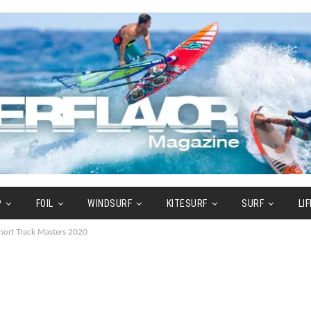
P
FOIL
WINDSURF
KITESURF
SURF
LI
hort Track Masters 2020