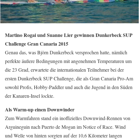
Martino Rogai und Suanne Lier gewinnen Dunkerbeck SUP
Challenge Gran Canaria 2015
Genau das, was Björn Dunkerbeck versprochen hatte, nämlich
perfekte äußere Bedingungen mit angenehmen Temperaturen um
die 23 Grad, erwartete die internationalen Teilnehmer bei der
ersten Dunkerbeck SUP Challenge, die als Gran Canaria Pro-Am
sowohl Profis, Hobby-Paddler und auch die Jugend in den Süden
der Kanaren-Insel lockte.
Als Warm-up einen Downwinder
Zum Warmfahren stand ein inoffizielles Downwind-Rennen von
Arguineguin nach Puerto de Mogan im Notice of Race. Wind
und Welle von hinten sorgten auf der 10,6 Kilometer langen