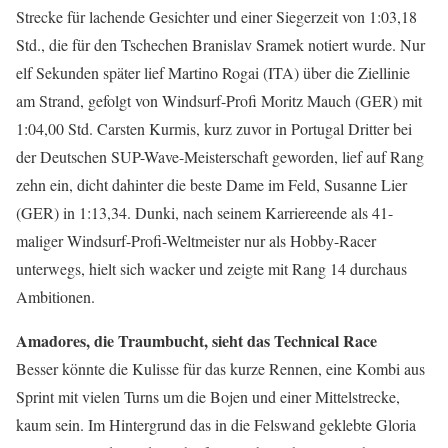
Strecke für lachende Gesichter und einer Siegerzeit von 1:03,18
Std., die für den Tschechen Branislav Sramek notiert wurde. Nur
elf Sekunden später lief Martino Rogai (ITA) über die Ziellinie
am Strand, gefolgt von Windsurf-Profi Moritz Mauch (GER) mit
1:04,00 Std. Carsten Kurmis, kurz zuvor in Portugal Dritter bei
der Deutschen SUP-Wave-Meisterschaft geworden, lief auf Rang
zehn ein, dicht dahinter die beste Dame im Feld, Susanne Lier
(GER) in 1:13,34. Dunki, nach seinem Karriereende als 41-
maliger Windsurf-Profi-Weltmeister nur als Hobby-Racer
unterwegs, hielt sich wacker und zeigte mit Rang 14 durchaus
Ambitionen.
Amadores, die Traumbucht, sieht das Technical Race
Besser könnte die Kulisse für das kurze Rennen, eine Kombi aus
Sprint mit vielen Turns um die Bojen und einer Mittelstrecke,
kaum sein. Im Hintergrund das in die Felswand geklebte Gloria