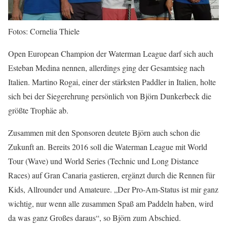
Fotos: Cornelia Thiele
Open European Champion der Waterman League darf sich auch
Esteban Medina nennen, allerdings ging der Gesamtsieg nach
Italien. Martino Rogai, einer der stärksten Paddler in Italien, holte
sich bei der Siegerehrung persönlich von Björn Dunkerbeck die
größte Trophäe ab.
Zusammen mit den Sponsoren deutete Björn auch schon die
Zukunft an. Bereits 2016 soll die Waterman League mit World
Tour (Wave) und World Series (Technic und Long Distance
Races) auf Gran Canaria gastieren, ergänzt durch die Rennen für
Kids, Allrounder und Amateure. „Der Pro-Am-Status ist mir ganz
wichtig, nur wenn alle zusammen Spaß am Paddeln haben, wird
da was ganz Großes daraus“, so Björn zum Abschied.