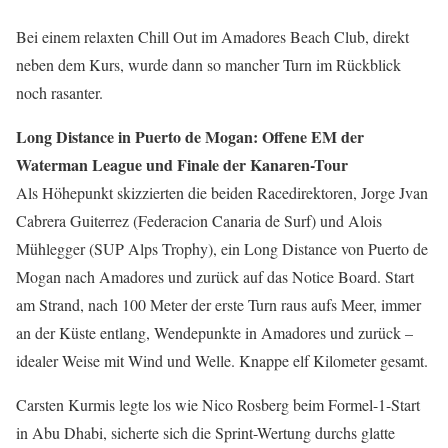
Bei einem relaxten Chill Out im Amadores Beach Club, direkt
neben dem Kurs, wurde dann so mancher Turn im Rückblick
noch rasanter.
Long Distance in Puerto de Mogan: Offene EM der
Waterman League und Finale der Kanaren-Tour
Als Höhepunkt skizzierten die beiden Racedirektoren, Jorge Jvan
Cabrera Guiterrez (Federacion Canaria de Surf) und Alois
Mühlegger (SUP Alps Trophy), ein Long Distance von Puerto de
Mogan nach Amadores und zurück auf das Notice Board. Start
am Strand, nach 100 Meter der erste Turn raus aufs Meer, immer
an der Küste entlang, Wendepunkte in Amadores und zurück –
idealer Weise mit Wind und Welle. Knappe elf Kilometer gesamt.
Carsten Kurmis legte los wie Nico Rosberg beim Formel-1-Start
in Abu Dhabi, sicherte sich die Sprint-Wertung durchs glatte