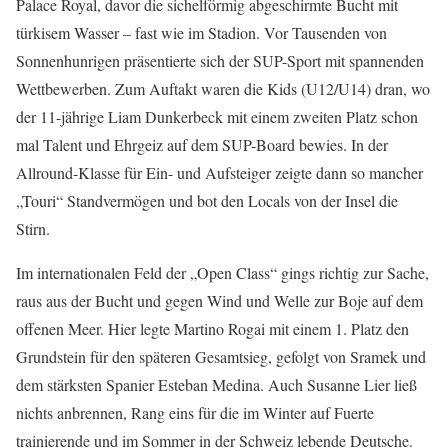
Palace Royal, davor die sichelförmig abgeschirmte Bucht mit
türkisem Wasser – fast wie im Stadion. Vor Tausenden von
Sonnenhunrigen präsentierte sich der SUP-Sport mit spannenden
Wettbewerben. Zum Auftakt waren die Kids (U12/U14) dran, wo
der 11-jährige Liam Dunkerbeck mit einem zweiten Platz schon
mal Talent und Ehrgeiz auf dem SUP-Board bewies. In der
Allround-Klasse für Ein- und Aufsteiger zeigte dann so mancher
„Touri“ Standvermögen und bot den Locals von der Insel die
Stirn.
Im internationalen Feld der „Open Class“ gings richtig zur Sache,
raus aus der Bucht und gegen Wind und Welle zur Boje auf dem
offenen Meer. Hier legte Martino Rogai mit einem 1. Platz den
Grundstein für den späteren Gesamtsieg, gefolgt von Sramek und
dem stärksten Spanier Esteban Medina. Auch Susanne Lier ließ
nichts anbrennen, Rang eins für die im Winter auf Fuerte
trainierende und im Sommer in der Schweiz lebende Deutsche.