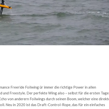
mance Freeride Foilwing ür immer die richtige Power in allen
 und Freestyle. Der perfekte Wing also – selbst für die ersten Tage
Echo von anderern Foilwings durch seinen Boom, welcher eine direkt
ll. Neu in 2020 ist das Draft-Control-Rope, das für ein einfaches