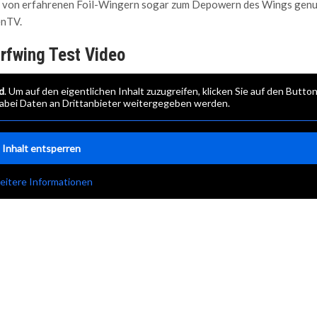
d von erfahrenen Foil-Wingern sogar zum Depowern des Wings genu
enTV.
rfwing Test Video
d
. Um auf den eigentlichen Inhalt zuzugreifen, klicken Sie auf den Butto
 dabei Daten an Drittanbieter weitergegeben werden.
Inhalt entsperren
eitere Informationen