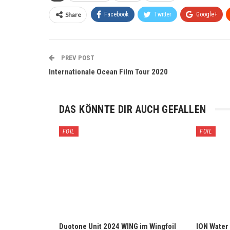
Share
Facebook
Twitter
Google+
PREV POST
Internationale Ocean Film Tour 2020
DAS KÖNNTE DIR AUCH GEFALLEN
FOIL
FOIL
Duotone Unit 2024 WING im Wingfoil
ION Water