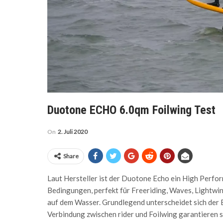
Duotone ECHO 6.0qm Foilwing Test
On
2. Juli 2020
Share
Laut Hersteller ist der Duotone Echo ein High Perfor
Bedingungen, perfekt für Freeriding, Waves, Lightwind
auf dem Wasser. Grundlegend unterscheidet sich der 
Verbindung zwischen rider und Foilwing garantieren so