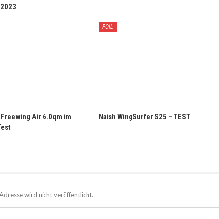
n 2023
FOIL
 Freewing Air 6.0qm im
Naish WingSurfer S25 – TEST
Test
Adresse wird nicht veröffentlicht.