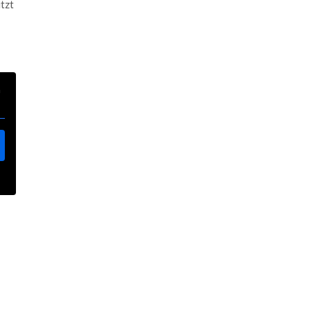
tzt
n