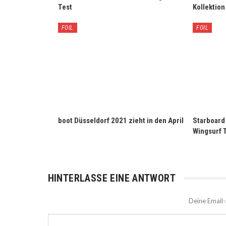
Test
Kollektio
FOIL
FOIL
boot Düsseldorf 2021 zieht in den April
Starboard
Wingsurf 
HINTERLASSE EINE ANTWORT
Deine Email-