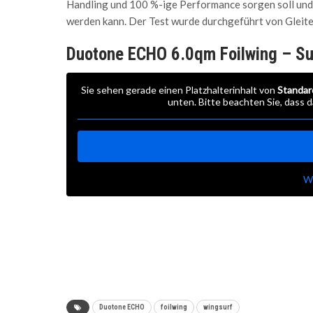
Handling und 100 %-ige Performance sorgen soll un
werden kann. Der Test wurde durchgeführt von Gleit
Duotone ECHO 6.0qm Foilwing – Su
Sie sehen gerade einen Platzhalterinhalt von
Standar
unten. Bitte beachten Sie, dass
W
Duotone ECHO
foilwing
wingsurf