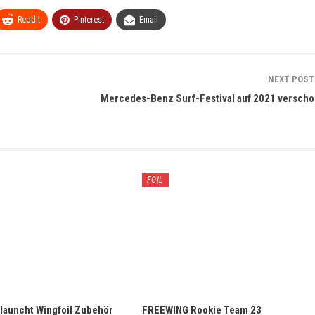
ReddIt
Pinterest
Email
NEXT POS
Mercedes-Benz Surf-Festival auf 2021 versch
FOIL
 launcht Wingfoil Zubehör
FREEWING Rookie Team 23