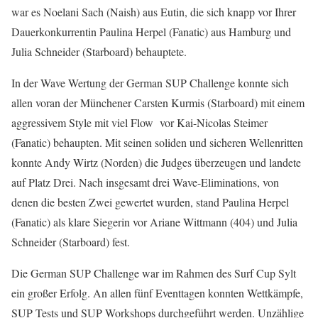
war es Noelani Sach (Naish) aus Eutin, die sich knapp vor Ihrer
Dauerkonkurrentin Paulina Herpel (Fanatic) aus Hamburg und
Julia Schneider (Starboard) behauptete.
In der Wave Wertung der German SUP Challenge konnte sich
allen voran der Münchener Carsten Kurmis (Starboard) mit einem
aggressivem Style mit viel Flow vor Kai-Nicolas Steimer
(Fanatic) behaupten. Mit seinen soliden und sicheren Wellenritten
konnte Andy Wirtz (Norden) die Judges überzeugen und landete
auf Platz Drei. Nach insgesamt drei Wave-Eliminations, von
denen die besten Zwei gewertet wurden, stand Paulina Herpel
(Fanatic) als klare Siegerin vor Ariane Wittmann (404) und Julia
Schneider (Starboard) fest.
Die German SUP Challenge war im Rahmen des Surf Cup Sylt
ein großer Erfolg. An allen fünf Eventtagen konnten Wettkämpfe,
SUP Tests und SUP Workshops durchgeführt werden. Unzählige