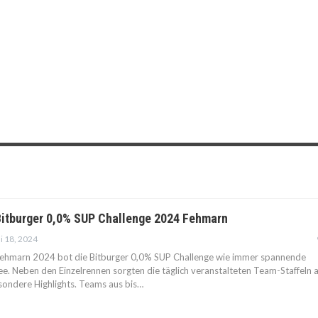
Bitburger 0,0% SUP Challenge 2024 Fehmarn
i 18, 2024
 Fehmarn 2024 bot die Bitburger 0,0% SUP Challenge wie immer spannende
ee. Neben den Einzelrennen sorgten die täglich veranstalteten Team-Staffeln a
sondere Highlights. Teams aus bis…