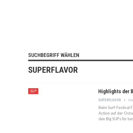
SUCHBEGRIFF WÄHLEN
SUPERFLAVOR
Highlights der 
SUP
Ma
SUPERFLAVOR
Beim Surf-Festival
Action auf der Osts
den Big SUPs für be