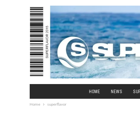
HOME
NEWS
SU
Home
superflavor