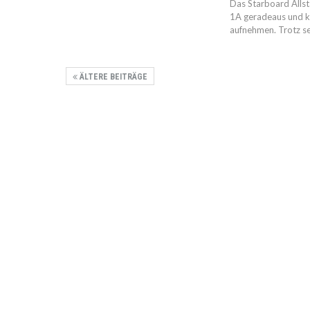
Das Starboard Allst
1A geradeaus und ka
aufnehmen. Trotz se
ÄLTERE BEITRÄGE