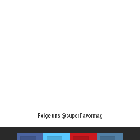
Folge uns
@superflavormag