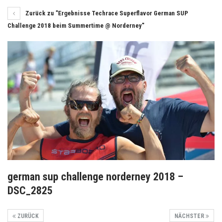
Zurück zu "Ergebnisse Techrace Superflavor German SUP
Challenge 2018 beim Summertime @ Norderney"
german sup challenge norderney 2018 –
DSC_2825
ZURÜCK
NÄCHSTER