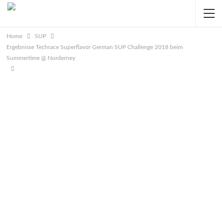
Home
SUP
Ergebnisse Techrace Superflavor German SUP Challenge 2018 beim
Summertime @ Norderney