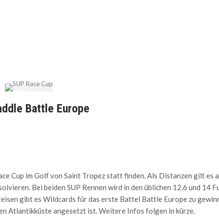
ddle Battle Europe
e Cup im Golf von Saint Tropez statt finden. Als Distanzen gilt es 
olvieren. Bei beiden SUP Rennen wird in den üblichen 12.6 und 14 F
isen gibt es Wildcards für das erste Battel Battle Europe zu gewin
 Atlantikküste angesetzt ist. Weitere Infos folgen in kürze.