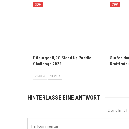
SUP
SUP
Bitburger 0,0% Stand Up Paddle
Surfen du
Challenge 2022
Krafttrain
PREV
NEXT
HINTERLASSE EINE ANTWORT
Deine Email-