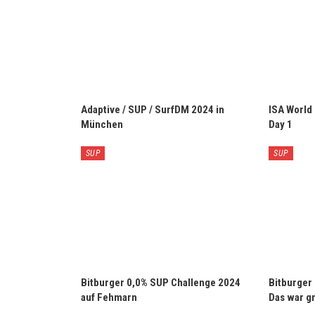
Adaptive / SUP / SurfDM 2024 in
ISA World
München
Day 1
SUP
SUP
Bitburger 0,0% SUP Challenge 2024
Bitburger
auf Fehmarn
Das war gr