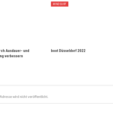
WINDSURF
rch Ausdauer- und
boot Düsseldorf 2022
ing verbessern
Adresse wird nicht veröffentlicht.