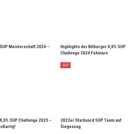
 SUP Meisterschaft 2024 –
Highlights der Bitburger 0,0% SUP
Challenge 2024 Fehmarn
SUP
 0,0% SUP Challenge 2023 –
2022er Starboard SUP Team auf
oßartig!
Siegeszug