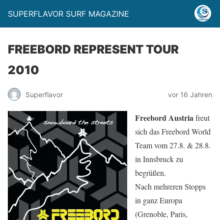
SUPERFLAVOR SURF MAGAZINE
FREEBORD REPRESENT TOUR
2010
Superflavor
vor 16 Jahren
Freebord Austria
freut
sich das Freebord World
Team vom 27.8. & 28.8.
in Innsbruck zu
begrüßen.
Nach mehreren Stopps
in ganz Europa
(Grenoble, Paris,