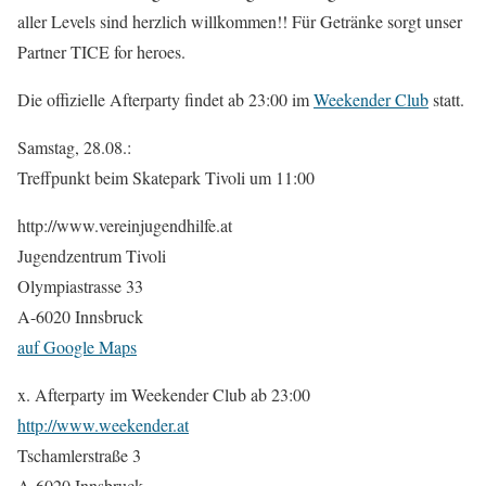
aller Levels sind herzlich willkommen!! Für Getränke sorgt unser
Partner TICE for heroes.
Die offizielle Afterparty findet ab 23:00 im
Weekender Club
statt.
Samstag, 28.08.:
Treffpunkt beim Skatepark Tivoli um 11:00
http://www.vereinjugendhilfe.at
Jugendzentrum Tivoli
Olympiastrasse 33
A-6020 Innsbruck
auf Google Maps
x. Afterparty im Weekender Club ab 23:00
http://www.weekender.at
Tschamlerstraße 3
A-6020 Innsbruck