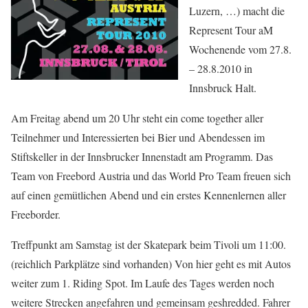
Luzern, …) macht die
Represent Tour aM
Wochenende vom 27.8.
– 28.8.2010 in
Innsbruck Halt.
Am Freitag abend um 20 Uhr steht ein come together aller
Teilnehmer und Interessierten bei Bier und Abendessen im
Stiftskeller in der Innsbrucker Innenstadt am Programm. Das
Team von Freebord Austria und das World Pro Team freuen sich
auf einen gemütlichen Abend und ein erstes Kennenlernen aller
Freeborder.
Treffpunkt am Samstag ist der Skatepark beim Tivoli um 11:00.
(reichlich Parkplätze sind vorhanden) Von hier geht es mit Autos
weiter zum 1. Riding Spot. Im Laufe des Tages werden noch
weitere Strecken angefahren und gemeinsam geshredded. Fahrer