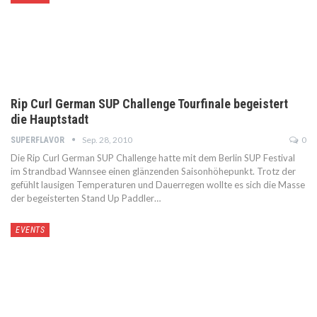
Rip Curl German SUP Challenge Tourfinale begeistert
die Hauptstadt
Sep. 28, 2010
0
SUPERFLAVOR
Die Rip Curl German SUP Challenge hatte mit dem Berlin SUP Festival
im Strandbad Wannsee einen glänzenden Saisonhöhepunkt. Trotz der
gefühlt lausigen Temperaturen und Dauerregen wollte es sich die Masse
der begeisterten Stand Up Paddler…
EVENTS