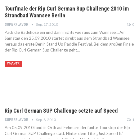
Tourfinale der Rip Curl German Sup Challenge 2010 im
Strandbad Wannsee Berlin
Sep. 17, 2010
0
SUPERFLAVOR
Pack die Badehose ein und dann nichts wie raus zum Wannsee… Am
Samstag den 25.09.2010 startet direkt aus dem Strandbad Wannsee
heraus das erste Berlin Stand Up Paddle Festival. Bei dem großen Finale
der Rip Curl German Sup Challenge geht…
EVENTS
Rip Curl German SUP Challenge setzte auf Speed
Sep. 8, 2010
1
SUPERFLAVOR
Am 05.09.2010 fand in Orth auf Fehmarn der fünfte Tourstop der Rip
Curl German SUP Challenge statt. Hinter dem Titel „Just Speed It“