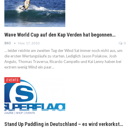
Wave World Cup auf den Kap Verden hat begonnen…
Nov. 17, 2010
0
BNO
… leider reichte am zweiten Tag der Wind Sal immer noch nicht aus, um
die ersten Wertungsläufe zu starten. Lediglich Jason Polakow, Josh
Angulo, Thomas Traversa, Ricardo Campello und Kai Lenny haben bei
extrem wenig Wind ein paar…
EVENTS
Stand Up Paddling in Deutschland – es wird verkorkst…