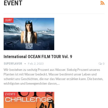
EVENT
SURF
International OCEAN FILM TOUR Vol. 9
Feb. 2, 2023
0
SUPERFLAVOR
Wir bestehen zu sechzig Prozent aus Wasser. Siebzig Prozent unseres
Planten ist mit Wasser bedeckt. Wasser bestimmt unser Leben und
schenkt uns Geschichten, die nur das Wasser erzählen kann. Die besten,
wichtigsten und bewegendsten davon,…
EVENTS