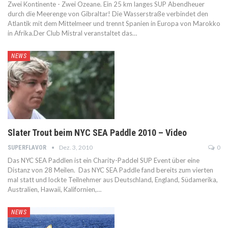
Zwei Kontinente - Zwei Ozeane. Ein 25 km langes SUP Abendheuer
durch die Meerenge von Gibraltar! Die Wasserstraße verbindet den
Atlantik mit dem Mittelmeer und trennt Spanien in Europa von Marokko
in Afrika.Der Club Mistral veranstaltet das…
NEWS
Slater Trout beim NYC SEA Paddle 2010 – Video
Dez. 3, 2010
0
SUPERFLAVOR
Das NYC SEA Paddlen ist ein Charity-Paddel SUP Event über eine
Distanz von 28 Meilen. Das NYC SEA Paddle fand bereits zum vierten
mal statt und lockte Teilnehmer aus Deutschland, England, Südamerika,
Australien, Hawaii, Kalifornien,…
NEWS