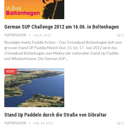
German SUP Challenge 2012 am 16.06. in Boltenhagen
Juni 8, 2012
0
SUPERFLAVOR
Nostalgie meets Paddle Action – Das Ostseebad Boltenhagen lädt zum
grossen Stand UP Paddle Match Vom 15. bis 17. Juni 2012 wird das
Ostseebad Boltenhagen zum Mekka der nationalen Stand Up Paddle
und Windsurfszene. Die German SUP…
NEWS
Stand Up Paddeln durch die Straße von Gibraltar
Feb. 14, 2011
0
SUPERFLAVOR