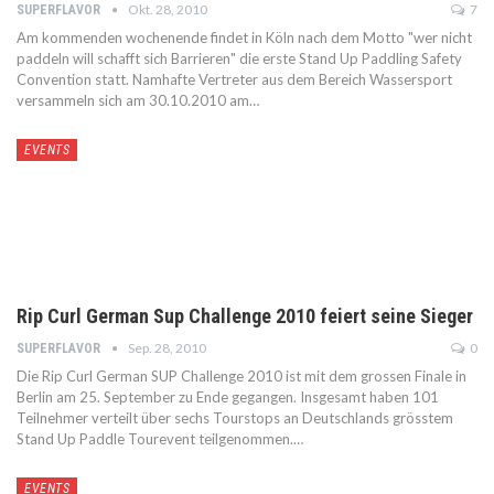
Okt. 28, 2010
7
SUPERFLAVOR
Am kommenden wochenende findet in Köln nach dem Motto "wer nicht
paddeln will schafft sich Barrieren" die erste Stand Up Paddling Safety
Convention statt. Namhafte Vertreter aus dem Bereich Wassersport
versammeln sich am 30.10.2010 am…
EVENTS
Rip Curl German Sup Challenge 2010 feiert seine Sieger
Sep. 28, 2010
0
SUPERFLAVOR
Die Rip Curl German SUP Challenge 2010 ist mit dem grossen Finale in
Berlin am 25. September zu Ende gegangen. Insgesamt haben 101
Teilnehmer verteilt über sechs Tourstops an Deutschlands grösstem
Stand Up Paddle Tourevent teilgenommen.…
EVENTS