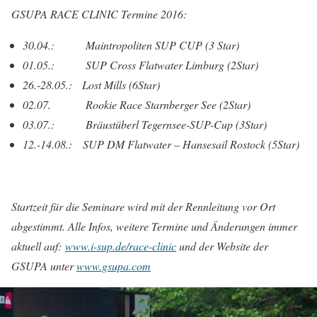
GSUPA RACE CLINIC Termine 2016:
30.04.: Maintropoliten SUP CUP (3 Star)
01.05.: SUP Cross Flatwater Limburg (2Star)
26.-28.05.: Lost Mills (6Star)
02.07. Rookie Race Starnberger See (2Star)
03.07.: Bräustüberl Tegernsee-SUP-Cup (3Star)
12.-14.08.: SUP DM Flatwater – Hansesail Rostock (5Star)
Startzeit für die Seminare wird mit der Rennleitung vor Ort
abgestimmt. Alle Infos, weitere Termine und Änderungen immer
aktuell auf:
www.i-sup.de/race-clinic
und der Website der
GSUPA unter
www.gsupa.com