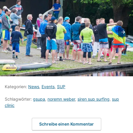
Kategorien:
News
,
Events
,
SUP
Schlagwörter:
gsupa
,
noremn weber
,
siren sup surfing
,
sup
clinic
Schreibe einen Kommentar